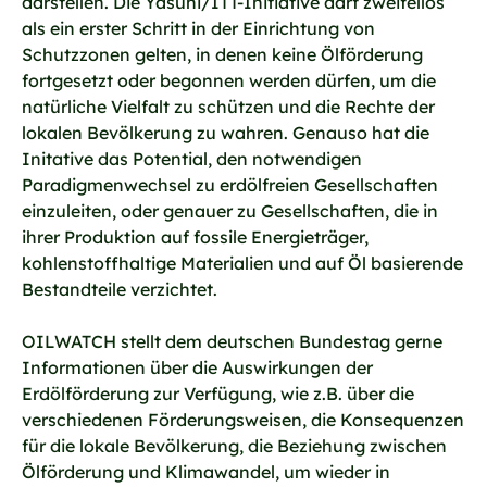
darstellen. Die Yasuni/ITT-Initiative darf zweifellos
als ein erster Schritt in der Einrichtung von
Schutzzonen gelten, in denen keine Ölförderung
fortgesetzt oder begonnen werden dürfen, um die
natürliche Vielfalt zu schützen und die Rechte der
lokalen Bevölkerung zu wahren. Genauso hat die
Initative das Potential, den notwendigen
Paradigmenwechsel zu erdölfreien Gesellschaften
einzuleiten, oder genauer zu Gesellschaften, die in
ihrer Produktion auf fossile Energieträger,
kohlenstoffhaltige Materialien und auf Öl basierende
Bestandteile verzichtet.
OILWATCH stellt dem deutschen Bundestag gerne
Informationen über die Auswirkungen der
Erdölförderung zur Verfügung, wie z.B. über die
verschiedenen Förderungsweisen, die Konsequenzen
für die lokale Bevölkerung, die Beziehung zwischen
Ölförderung und Klimawandel, um wieder in