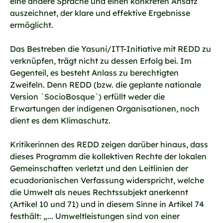
eine andere Sprache und einen konkreten Ansatz
auszeichnet, der klare und effektive Ergebnisse
ermöglicht.
Das Bestreben die Yasuni/ITT-Initiative mit REDD zu
verknüpfen, trägt nicht zu dessen Erfolg bei. Im
Gegenteil, es besteht Anlass zu berechtigten
Zweifeln. Denn REDD (bzw. die geplante nationale
Version `SocioBosque`) erfüllt weder die
Erwartungen der indigenen Organisationen, noch
dient es dem Klimaschutz.
Kritikerinnen des REDD zeigen darüber hinaus, dass
dieses Programm die kollektiven Rechte der lokalen
Gemeinschaften verletzt und den Leitlinien der
ecuadorianischen Verfassung widerspricht, welche
die Umwelt als neues Rechtssubjekt anerkennt
(Artikel 10 und 71) und in diesem Sinne in Artikel 74
festhält: „... Umweltleistungen sind von einer