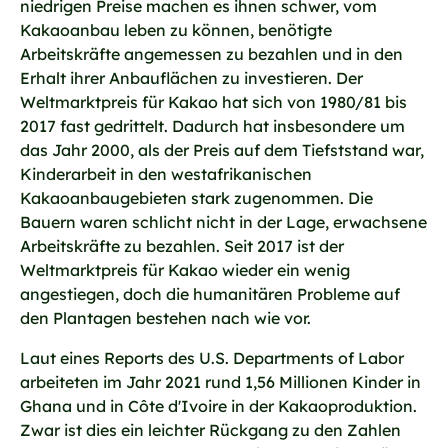
niedrigen Preise machen es ihnen schwer, vom
Kakaoanbau leben zu können, benötigte
Arbeitskräfte angemessen zu bezahlen und in den
Erhalt ihrer Anbauflächen zu investieren. Der
Weltmarktpreis für Kakao hat sich von 1980/81 bis
2017 fast gedrittelt. Dadurch hat insbesondere um
das Jahr 2000, als der Preis auf dem Tiefststand war,
Kinderarbeit in den westafrikanischen
Kakaoanbaugebieten stark zugenommen. Die
Bauern waren schlicht nicht in der Lage, erwachsene
Arbeitskräfte zu bezahlen. Seit 2017 ist der
Weltmarktpreis für Kakao wieder ein wenig
angestiegen, doch die humanitären Probleme auf
den Plantagen bestehen nach wie vor.
Laut eines Reports des U.S. Departments of Labor
arbeiteten im Jahr 2021 rund 1,56 Millionen Kinder in
Ghana und in Côte d'Ivoire in der Kakaoproduktion.
Zwar ist dies ein leichter Rückgang zu den Zahlen