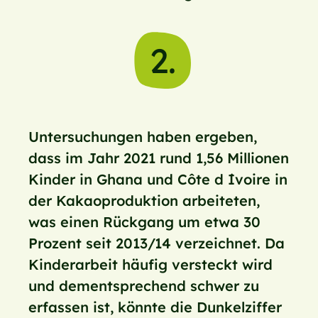
2.
Untersuchungen haben ergeben,
dass im Jahr 2021 rund 1,56 Millionen
Kinder in Ghana und Côte d ́Ivoire in
der Kakaoproduktion arbeiteten,
was einen Rückgang um etwa 30
Prozent seit 2013/14 verzeichnet. Da
Kinderarbeit häufig versteckt wird
und dementsprechend schwer zu
erfassen ist, könnte die Dunkelziffer