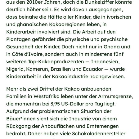
aus den 2010er Jahren, doch die Dunkelziffer könnte
deutlich höher sein. Es wird davon ausgegangen,
dass beinahe die Hälfte aller Kinder, die in ivorischen
und ghanaischen Kakaoregionen leben, in
Kinderarbeit involviert sind. Die Arbeit auf den
Plantagen gefährdet die physische und psychische
Gesundheit der Kinder. Doch nicht nur in Ghana und
in Côte d'Ivoire, sondern auch in mindestens fünf
weiteren Top-Kakaoproduzenten — Indonesien,
Nigeria, Kamerun, Brasilien und Ecuador — wurde
Kinderarbeit in der Kakaoindustrie nachgewiesen.
Mehr als zwei Drittel der Kakao anbauenden
Familien in Westafrika leben unter der Armutsgrenze,
die momentan bei 3,95 US-Dollar pro Tag liegt.
Aufgrund der problematischen Situation der
Bäuer*innen sieht sich die Industrie von einem
Rückgang der Anbauflächen und Erntemengen
bedroht. Daher haben viele Schokoladenhersteller