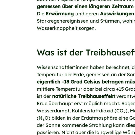
gemessen über einen längeren Zeitraum 
Die
Erwärmung
und deren
Auswirkungen
Starkregenereignissen und Stürmen, wohin
Wasserknappheit sorgen.
Was ist der Treibhausef
Wissenschaftler*innen haben berechnet, da
Temperatur der Erde, gemessen an der So
eigentlich -18 Grad Celsius betragen müs
mittlere Temperatur aber bei circa +15 Grad
ist der
natürliche Treibhauseffekt
verantwo
Erde überhaupt erst möglich macht. Soge
Wasserdampf, Kohlenstoffdioxid (CO
), 
2
(N
O) bilden in der Erdatmosphäre eine Ga
2
der Sonne kommende Strahlung kann diese
passieren. Nicht aber die langwellige Wär