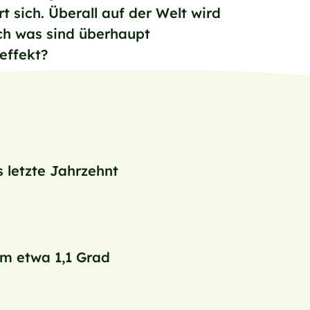
sich. Überall auf der Welt wird
och was sind überhaupt
effekt?
s letzte Jahrzehnt
um etwa 1,1 Grad