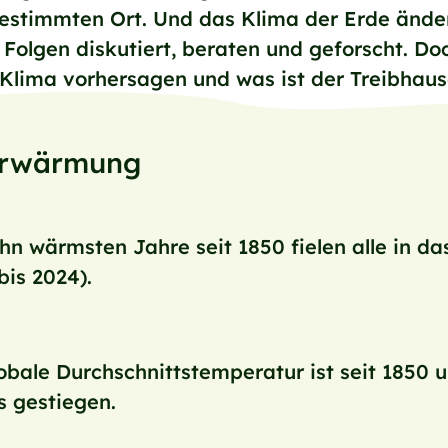
stimmten Ort. Und das Klima der Erde ändert 
Folgen diskutiert, beraten und geforscht. D
lima vorhersagen und was ist der Treibhaus
 Erwärmung
hn wärmsten Jahre seit 1850 fielen alle in da
bis 2024).
obale Durchschnittstemperatur ist seit 1850 
s gestiegen.