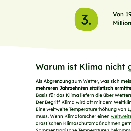
3.
Von 19
Millio
Warum ist Klima nicht 
Als Abgrenzung zum Wetter, was sich meis
mehreren Jahrzehnten statistisch ermitt
Basis für das Klima liefern die über Wette
Der Begriff Klima wird oft mit dem Weltkli
Eine weltweite Temperaturerhöhung von 1,1
muss. Wenn Klimaforscher einen
weltweit
drastischen Klimaschutzmaßnahmen getrof
Sommer tropische Temperaturen bekomm