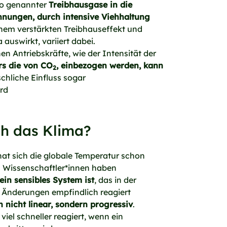
so genannter
Treibhausgase in die
nungen, durch intensive Viehhaltung
inem verstärkten Treibhauseffekt und
auswirkt, variiert dabei.
n Antriebskräfte, wie der Intensität der
rs die von CO
, einbezogen werden, kann
2
schliche Einfluss sogar
ird
ch das Klima?
at sich die globale Temperatur schon
 Wissenschaftler*innen haben
in sensibles System ist
, das in der
 Änderungen empfindlich reagiert
nicht linear, sondern progressiv
.
iel schneller reagiert, wenn ein