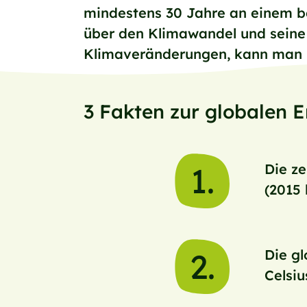
mindestens 30 Jahre an einem be
über den Klimawandel und seine 
Klimaveränderungen, kann man K
3 Fakten zur globalen
1.
Die ze
(2015 
2.
Die gl
Celsiu