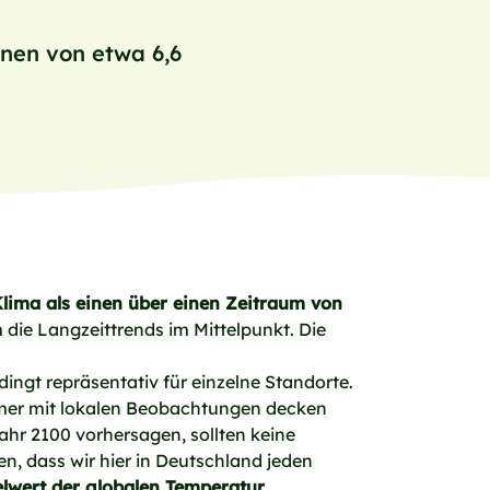
onen von etwa 6,6
lima als einen über einen Zeitraum von
m die Langzeittrends im Mittelpunkt. Die
dingt repräsentativ für einzelne Standorte.
 immer mit lokalen Beobachtungen decken
Jahr 2100 vorhersagen, sollten keine
, dass wir hier in Deutschland jeden
telwert der globalen Temperatur,