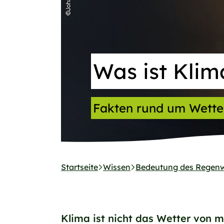
Was ist Klim
Fakten rund um Wette
Startseite
Wissen
Bedeutung des Regen
Klima ist nicht das Wetter von