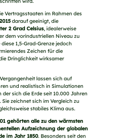
chritten wird.
ie Vertragsstaaten im Rahmen des
2015
darauf geeinigt, die
er 2 Grad Celsius
, idealerweise
er dem vorindustriellen Niveau zu
 diese 1,5-Grad-Grenze jedoch
armierendes Zeichen für die
die Dringlichkeit wirksamer
r Vergangenheit lassen sich auf
en und realistisch in Simulationen
 der sich die Erde seit 10.000 Jahren
 Sie zeichnet sich im Vergleich zu
leichsweise stabiles Klima aus.
01 gehörten alle zu den wärmsten
mentellen Aufzeichnung der globalen
de im Jahr 1850
. Besonders seit den