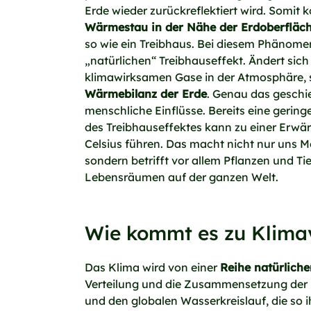
Erde wieder zurückreflektiert wird. Somit 
Wärmestau in der Nähe der Erdoberfläc
so wie ein Treibhaus. Bei diesem Phänom
„natürlichen“ Treibhauseffekt. Ändert sich
klimawirksamen Gase in der Atmosphäre, s
Wärmebilanz der Erde
. Genau das geschi
menschliche Einflüsse. Bereits eine gerin
des Treibhauseffektes kann zu einer Er
Celsius führen. Das macht nicht nur uns 
sondern betrifft vor allem Pflanzen und Tie
Lebensräumen auf der ganzen Welt.
Wie kommt es zu Klim
Das Klima wird von einer
Reihe natürliche
Verteilung und die Zusammensetzung der 
und den globalen Wasserkreislauf, die so i