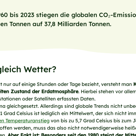
60 bis 2023 stiegen die globalen CO₂-Emissi
nen Tonnen auf 37,8 Milliarden Tonnen.
gleich Wetter?
t nur auf einige Stunden oder Tage bezieht, versteht man
K
elten Zustand der Erdatmosphäre
. Hierbei stehen vor alle
rstationen oder Satelliten erfassten Daten.
ma gleichgesetzt. Allerdings sind globale Trends nicht unbe
 Grad Celsius ist lediglich ein Mittelwert, der sich nicht
en Temperaturanstieg
von bis zu 5,7 Grad Celsius bis zum 
fen werden, muss das also nicht notwendigerweise heißen
en.
Aber Fakt ist: Besonders seit den 1980 steigt der Mit