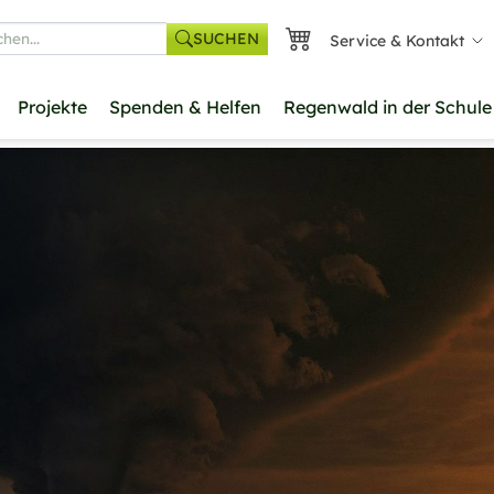
SUCHEN
Service & Kontakt
he
Projekte
Spenden & Helfen
Regenwald in der Schule