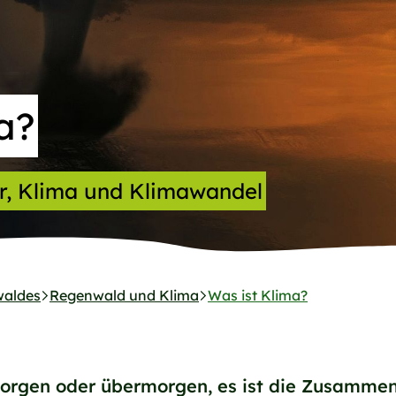
a?
r, Klima und Klimawandel
waldes
Regenwald und Klima
Was ist Klima?
 morgen oder übermorgen, es ist die Zusamme