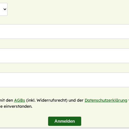
mit den
AGBs
(inkl. Widerrufsrecht) und der
Datenschutzerklärung
e einverstanden.
Anmelden