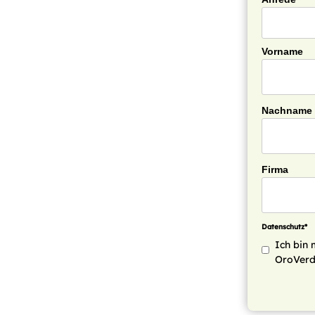
Vorname
Nachname
Firma
Datenschutz*
Ich bin 
OroVerd