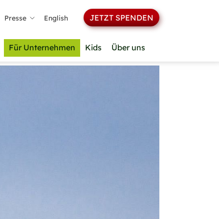
JETZT SPENDEN
Presse
English
Für Unternehmen
Kids
Über uns