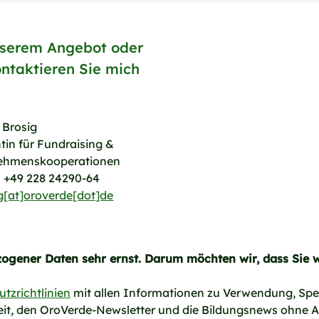
nserem Angebot oder
taktieren Sie mich
 Brosig
tin für Fundraising &
ehmenskooperationen
: +49 228 24290-64
g[at]oroverde[dot]de
gener Daten sehr ernst. Darum möchten wir, dass Sie w
tzrichtlinien
mit allen Informationen zu Verwendung, Spe
hkeit, den OroVerde-Newsletter und die Bildungsnews ohne