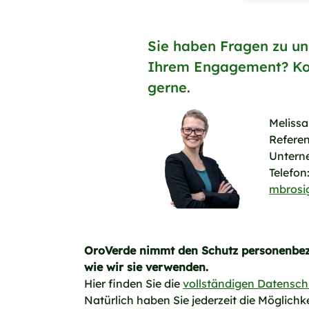
Sie haben Fragen zu u
Ihrem Engagement? Kon
gerne.
Melissa
Referen
Untern
Telefon
mbrosi
OroVerde nimmt den Schutz personenbezo
wie wir sie verwenden.
Hier finden Sie die
vollständigen Datenschu
Natürlich haben Sie jederzeit die Möglic