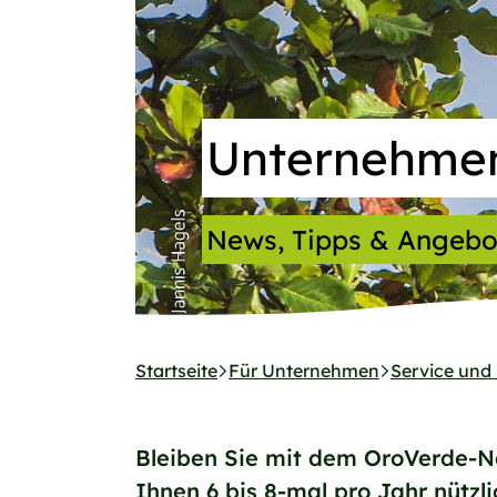
Unternehmen
News, Tipps & Angebo
Startseite
Für Unternehmen
Service und
Bleiben Sie mit dem OroVerde-Ne
Ihnen 6 bis 8-mal pro Jahr nütz