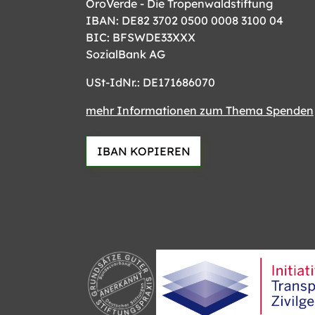
OroVerde - Die Tropenwaldstiftung
IBAN: DE82 3702 0500 0008 3100 04
BIC: BFSWDE33XXX
SozialBank AG
USt-IdNr.: DE171686070
mehr Informationen zum Thema Spenden
IBAN KOPIEREN