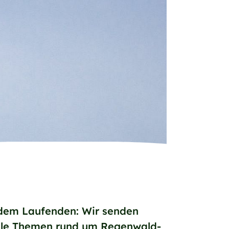
 dem Laufenden: Wir senden
uelle Themen rund um Regenwald-