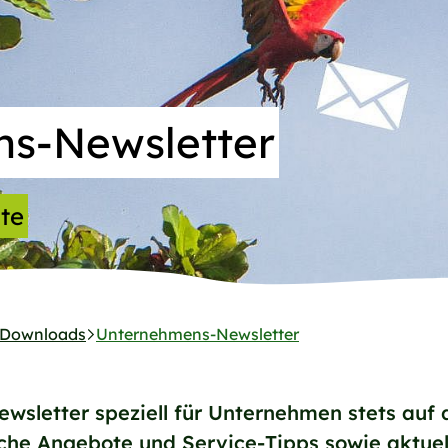
s-Newsletter
te
 Downloads
Unternehmens-Newsletter
wsletter speziell für Unternehmen stets auf
liche Angebote und Service-Tipps sowie akt