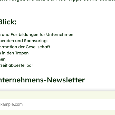
lick:
n und Fortbildungen für Unternehmen
Spenden und Sponsorings
formation der Gesellschaft
 in den Tropen
men
zeit abbestellbar
nternehmens-Newsletter