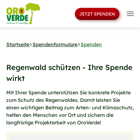
>
Skip to main navigation
Skip to main content
Skip to page footer
Startseite
Spendenformulare
Spenden
Regenwald schützen - Ihre Spende
wirkt
Mit Ihrer Spende unterstützen Sie
konkrete Projekte
zum Schutz des Regenwaldes. Damit leisten Sie
einen wichtigen Beitrag zum Arten- und Klimaschutz,
helfen den Menschen vor Ort und sichern die
langfristige Projektarbeit von OroVerde!