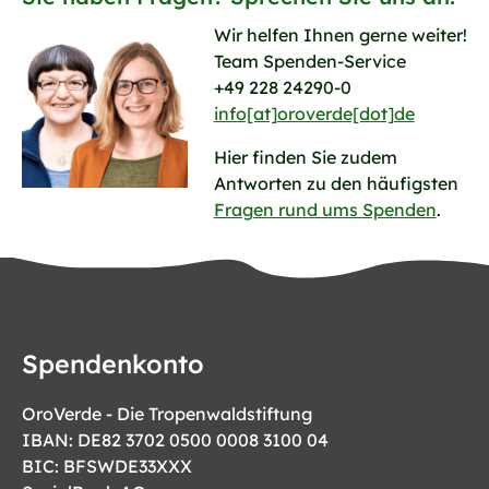
Wir helfen Ihnen gerne weiter!
Team Spenden-Service
+49 228 24290-0
info[at]oroverde[dot]de
Hier finden Sie zudem
Antworten zu den häufigsten
Fragen rund ums Spenden
.
Spendenkonto
OroVerde - Die Tropenwaldstiftung
IBAN: DE82 3702 0500 0008 3100 04
BIC: BFSWDE33XXX