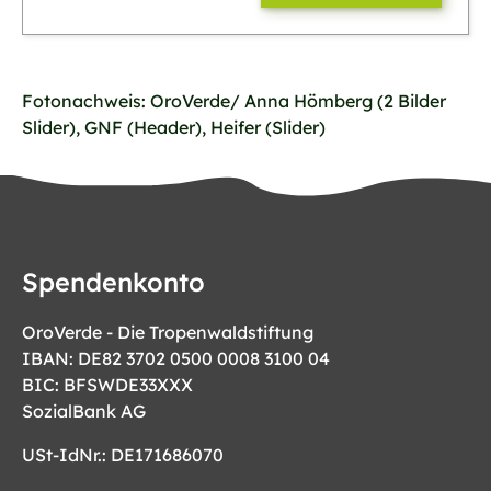
Fotonachweis: OroVerde/ Anna Hömberg (2 Bilder
Slider), GNF (Header), Heifer (Slider)
Spendenkonto
OroVerde - Die Tropenwaldstiftung
IBAN: DE82 3702 0500 0008 3100 04
BIC: BFSWDE33XXX
SozialBank AG
USt-IdNr.: DE171686070