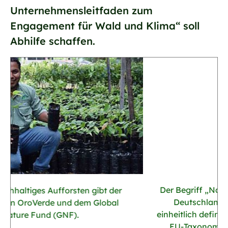
Unternehmensleitfaden zum
Engagement für Wald und Klima“ soll
Abhilfe schaffen.
Der Begriff „Nachhaltiges Investment“ ist in
Deutschland und der EU derzeit nicht
einheitlich definiert. Die kürzlich beschlossene
„EU-Taxonomie“ soll das bis 2023 ändern.