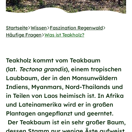
Startseite
Wissen
Faszination Regenwald
Häufige Fragen
Was ist Teakholz?
Teakholz kommt vom Teakbaum
(lat.
Tectona grandis
), einem tropischen
Laubbaum, der in den Monsunwäldern
Indiens, Myanmars, Nord-Thailands und
in Teilen von Laos heimisch ist. In Afrika
und Lateinamerika wird er in großen
Plantagen angepflanzt und geerntet.
Der Teakbaum ist ein sehr großer Baum,
dessen Stamm nur wenige Äste aufweist