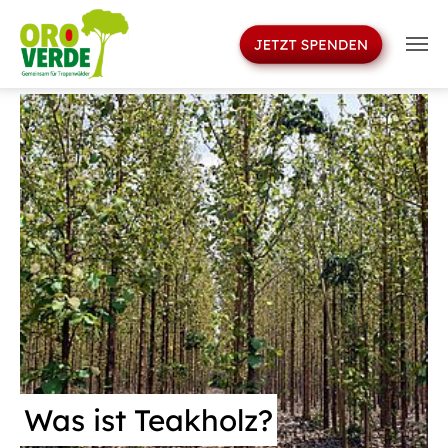
>
Skip to main navigation
Skip to main content
Skip to page footer
Was ist Teakholz?