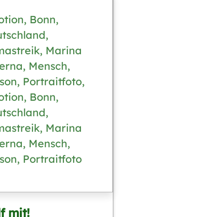
tion, Bonn,
tschland,
mastreik, Marina
erna, Mensch,
son, Portraitfoto,
tion, Bonn,
tschland,
mastreik, Marina
erna, Mensch,
son, Portraitfoto
lf mit!