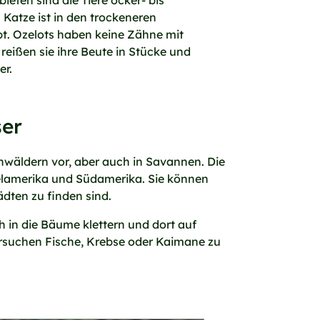
ieten sind die Tiere ocker- bis
 Katze ist in den trockeneren
t. Ozelots haben keine Zähne mit
eißen sie ihre Beute in Stücke und
er.
ser
wäldern vor, aber auch in Savannen. Die
telamerika und Südamerika. Sie können
dten zu finden sind.
 in die Bäume klettern und dort auf
rsuchen Fische, Krebse oder Kaimane zu