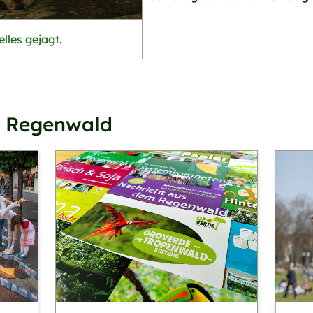
lles gejagt.
n Regenwald