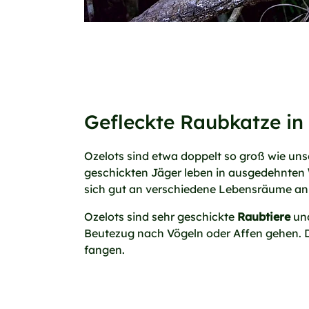
Gefleckte Raubkatze i
Ozelots sind etwa doppelt so groß wie uns
geschickten Jäger leben in ausgedehnten
sich gut an verschiedene Lebensräume anpa
Ozelots sind sehr geschickte
Raubtiere
und
Beutezug nach Vögeln oder Affen gehen. 
fangen.