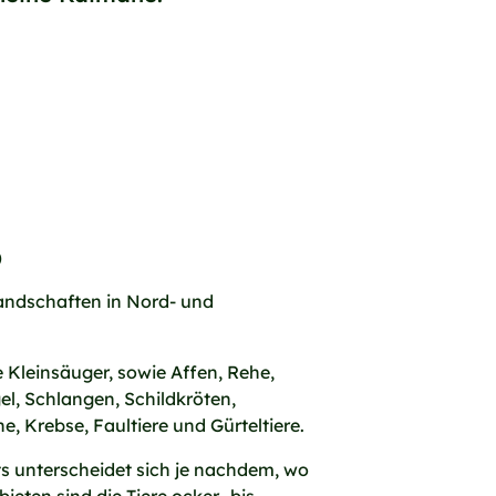
)
ndschaften in Nord- und
Kleinsäuger, sowie Affen, Rehe,
l, Schlangen, Schildkröten,
e, Krebse, Faultiere und Gürteltiere.
ts unterscheidet sich je nachdem, wo