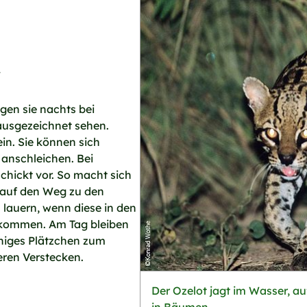
r
gen sie nachts bei
ausgezeichnet sehen.
ein. Sie können sich
 anschleichen. Bei
hickt vor. So macht sich
 auf den Weg zu den
lauern, wenn diese in den
kommen. Am Tag bleiben
uhiges Plätzchen zum
eren Verstecken.
Der Ozelot jagt im Wasser, 