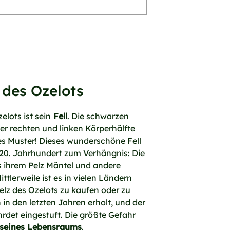
 des Ozelots
lots ist sein
Fell
. Die schwarzen
er rechten und linken Körperhälfte
es Muster! Dieses wunderschöne Fell
20. Jahrhundert zum Verhängnis: Die
s ihrem Pelz Mäntel und andere
ttlerweile ist es in vielen Ländern
Pelz des Ozelots zu kaufen oder zu
 in den letzten Jahren erholt, und der
hrdet eingestuft. Die größte Gefahr
 seines Lebensraums
.