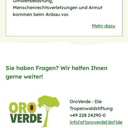
Umweltbelastung,
Menschenrechtsverletzungen und Armut
kommen beim Anbau vor.
Mehr dazu
Sie haben Fragen? Wir helfen Ihnen
gerne weiter!
OroVerde - Die
Tropenwaldstiftung
+49 228 24290-0
info[at]oroverde[dot]de