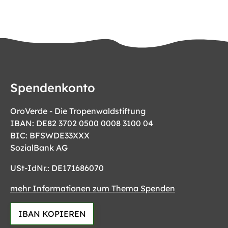
Spendenkonto
OroVerde - Die Tropenwaldstiftung
IBAN: DE82 3702 0500 0008 3100 04
BIC: BFSWDE33XXX
SozialBank AG
USt-IdNr.: DE171686070
mehr Informationen zum Thema Spenden
IBAN KOPIEREN