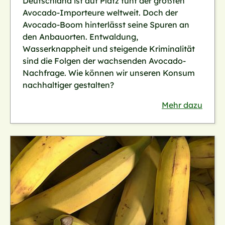
Deutschland ist auf Platz fünf der größten
Avocado-Importeure weltweit. Doch der
Avocado-Boom hinterlässt seine Spuren an
den Anbauorten. Entwaldung,
Wasserknappheit und steigende Kriminalität
sind die Folgen der wachsenden Avocado-
Nachfrage. Wie können wir unseren Konsum
nachhaltiger gestalten?
Mehr dazu