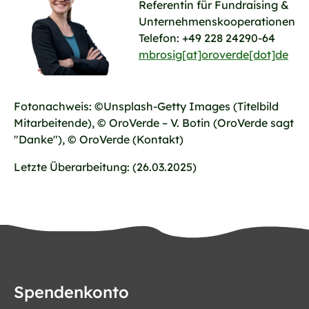
Referentin für Fundraising &
Unternehmenskooperationen
Telefon: +49 228 24290-64
mbrosig[at]oroverde[dot]de
Fotonachweis: ©Unsplash-Getty Images (Titelbild
Mitarbeitende), © OroVerde – V. Botin (OroVerde sagt
"Danke"), © OroVerde (Kontakt)
Letzte Überarbeitung: (26.03.2025)
Spendenkonto