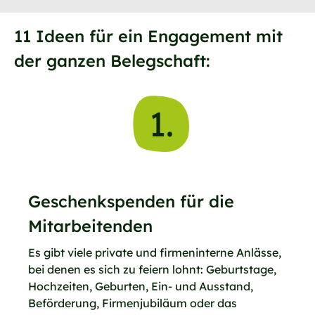
11 Ideen für ein Engagement mit
der ganzen Belegschaft:
1.
Geschenkspenden für die
Mitarbeitenden
Es gibt viele private und firmeninterne Anlässe,
bei denen es sich zu feiern lohnt: Geburtstage,
Hochzeiten, Geburten, Ein- und Ausstand,
Beförderung, Firmenjubiläum oder das