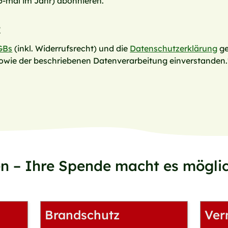
 6-mal im Jahr) abonnieren.
z
GBs
(inkl. Widerrufsrecht) und die
Datenschutzerklärung
ge
owie der beschriebenen Datenverarbeitung einverstanden.
n – Ihre Spende macht es möglic
Brandschutz
Ver