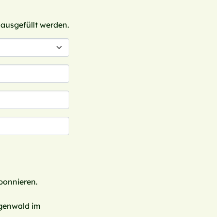
 ausgefüllt werden.
bonnieren.
genwald im