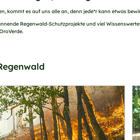
n, kommt es auf uns alle an, denn jede*r kann etwas bewi
 spannende Regenwald-Schutzprojekte und viel Wissenswer
 OroVerde.
Regenwald