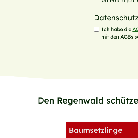
Unterricht (ca.
Datenschut
Ich habe die
A
mit den AGBs s
Den Regenwald schütze
Baumsetzlinge