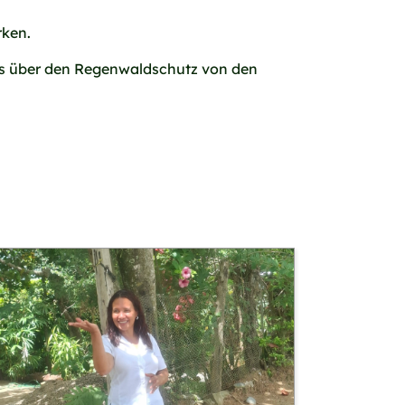
rken.
tes über den Regenwaldschutz von den