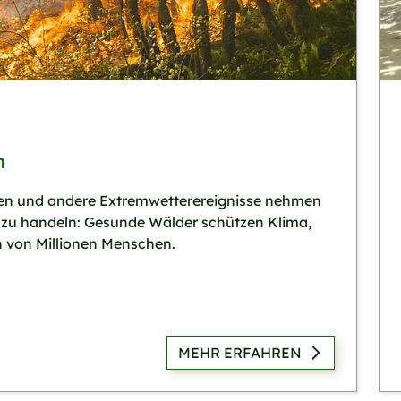
n
llen und andere Extremwetterereignisse nehmen
tzt zu handeln: Gesunde Wälder schützen Klima,
n von Millionen Menschen.
MEHR ERFAHREN