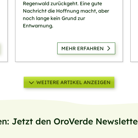
Regenwald zurückgeht. Eine gute
Nachricht die Hoffnung macht, aber
noch lange kein Grund zur
Entwarnung.
MEHR ERFAHREN
WEITERE ARTIKEL ANZEIGEN
en: Jetzt den OroVerde Newslett