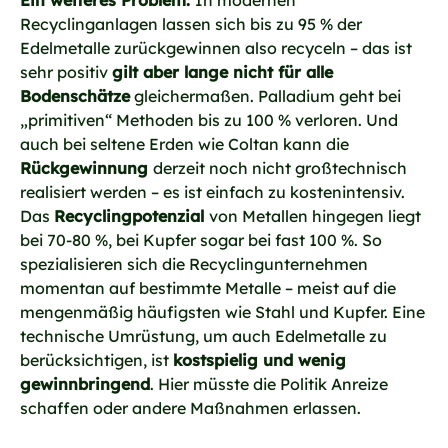
Ein weiteres Problem:
In modernen
Recyclinganlagen lassen sich bis zu 95 % der
Edelmetalle zurückgewinnen also recyceln – das ist
sehr positiv
gilt aber lange nicht für alle
Bodenschätze
gleichermaßen. Palladium geht bei
„primitiven“ Methoden bis zu 100 % verloren. Und
auch bei seltene Erden wie Coltan kann die
Rückgewinnung
derzeit noch nicht großtechnisch
realisiert werden – es ist einfach zu kostenintensiv.
Das
Recyclingpotenzial
von Metallen hingegen liegt
bei 70-80 %, bei Kupfer sogar bei fast 100 %. So
spezialisieren sich die Recyclingunternehmen
momentan auf bestimmte Metalle – meist auf die
mengenmäßig häufigsten wie Stahl und Kupfer. Eine
technische Umrüstung, um auch Edelmetalle zu
berücksichtigen, ist
kostspielig und wenig
gewinnbringend
. Hier müsste die Politik Anreize
schaffen oder andere Maßnahmen erlassen.