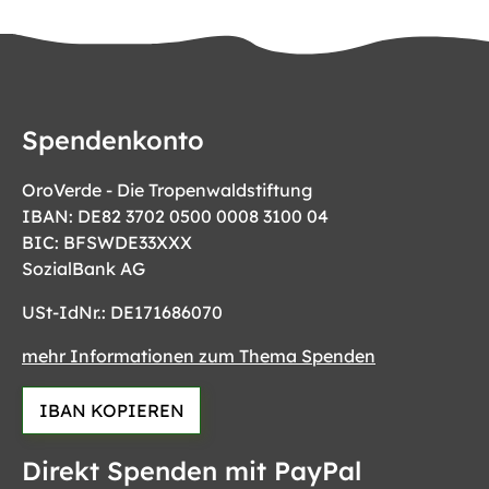
Spendenkonto
OroVerde - Die Tropenwaldstiftung
IBAN: DE82 3702 0500 0008 3100 04
BIC: BFSWDE33XXX
SozialBank AG
USt-IdNr.: DE171686070
mehr Informationen zum Thema Spenden
IBAN KOPIEREN
Direkt Spenden mit PayPal