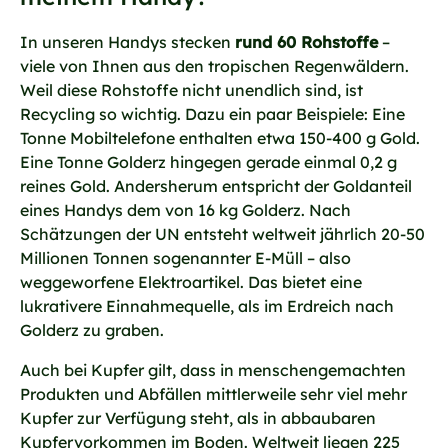
In unseren Handys stecken
rund 60 Rohstoffe
–
viele von Ihnen aus den tropischen Regenwäldern.
Weil diese Rohstoffe nicht unendlich sind, ist
Recycling so wichtig. Dazu ein paar Beispiele: Eine
Tonne Mobiltelefone enthalten etwa 150-400 g Gold.
Eine Tonne Golderz hingegen gerade einmal 0,2 g
reines Gold. Andersherum entspricht der Goldanteil
eines Handys dem von 16 kg Golderz. Nach
Schätzungen der UN entsteht weltweit jährlich 20-50
Millionen Tonnen sogenannter E-Müll – also
weggeworfene Elektroartikel. Das bietet eine
lukrativere Einnahmequelle, als im Erdreich nach
Golderz zu graben.
Auch bei Kupfer gilt, dass in menschengemachten
Produkten und Abfällen mittlerweile sehr viel mehr
Kupfer zur Verfügung steht, als in abbaubaren
Kupfervorkommen im Boden. Weltweit liegen 225