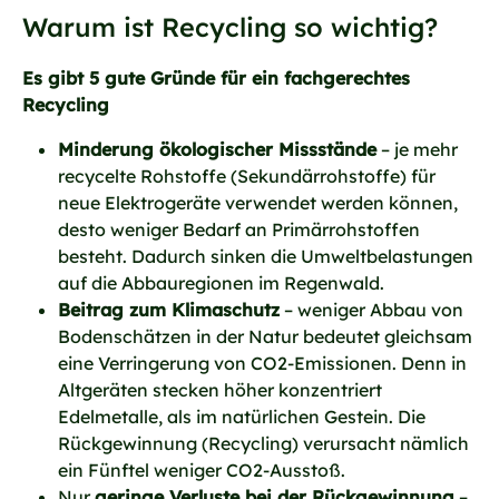
Warum ist Recycling so wichtig?
Es gibt 5 gute Gründe für ein fachgerechtes
Recycling
Minderung ökologischer Missstände
– je mehr
recycelte Rohstoffe (Sekundärrohstoffe) für
neue Elektrogeräte verwendet werden können,
desto weniger Bedarf an Primärrohstoffen
besteht. Dadurch sinken die Umweltbelastungen
auf die Abbauregionen im Regenwald.
Beitrag zum Klimaschutz
– weniger Abbau von
Bodenschätzen in der Natur bedeutet gleichsam
eine Verringerung von CO2-Emissionen. Denn in
Altgeräten stecken höher konzentriert
Edelmetalle, als im natürlichen Gestein. Die
Rückgewinnung (Recycling) verursacht nämlich
ein Fünftel weniger CO2-Ausstoß.
Nur
geringe Verluste bei der Rückgewinnung
–