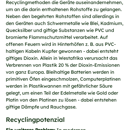
Recyclingmethoden die Geräte auseinandernehmen,
um an die darin enthaltenen Rohstoffe zu gelangen.
Neben den begehrten Rohstoffen sind allerdings in
den Geräten auch Schwermetalle wie Blei, Kadmium,
Quecksilber und giftige Substanzen wie PVC und
bromierte Flammschutzmittel verarbeitet. Auf
offenen Feuern wird in Hinterhöfen z. B. aus PVC-
haltigen Kabeln Kupfer gewonnen - dabei entsteht
giftiges Dioxin. Allein in Westafrika verursacht das
Verbrennen von Plastik 20 % der Dioxin-Emissionen
von ganz Europa. Bleihaltige Batterien werden in
primitiven Öfen eingeschmolzen, Computerplatinen
werden in Plastikwannen mit gefährlicher Säure
gelegt, um einen Teil der Edelmetalle wie Gold oder
Platin von den Platinen zu lösen - dabei entstehen
giftige Dämpfe und Rauchgase.
Recyclingpotenzial