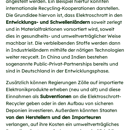
angestellt werden. Ein Beispiel hierfür könnten
internationale Recycling-Kooperationen darstellen.
Die Grundidee hiervon ist, dass Elektroschrott in den
Entwicklungs- und Schwellenländern
soweit zerlegt
und in Materialfraktionen vorsortiert wird, soweit
dies in gesundheits- und umweltverträglicher Weise
machbar ist. Die verbleibenden Stoffe werden dann
in Industrieländern mithilfe der nötigen Technologien
weiter recycelt. In China und Indien bestehen
sogenannte Public-Privat-Partnerships bereits und
sind in Deutschland in der Entwicklungsphase.
Zusätzlich können Regierungen Zölle auf importierte
Elektronikprodukte erheben (neu und alt) und diese
Einnahmen als
Subventionen
an die Elektroschrott-
Recycler geben oder in den Aufbau von sicheren
Deponien investieren. Außerdem könnten Staaten
von den Herstellern und den Importeuren
verlangen, auf ihre Kosten ein umweltverträgliches