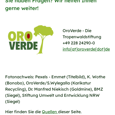
Sie haben Fragen? Wir helfen Ihnen
gerne weiter!
OroVerde - Die
Tropenwaldstiftung
+49 228 24290-0
info[at]oroverde[dot]de
Fotonachweis: Pexels - Emmet (Titelbild), K. Wothe
(Bonobo), OroVerde/S.Wylegalla (Karikatur
Recycling), Dr. Manfred Niekisch (Goldmine), BMZ
(Siegel), Stiftung Umwelt und Entwicklung NRW
(Siegel)
Hier finden Sie die
Quellen
dieser Seite.