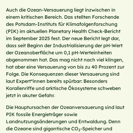
Auch die Ozean-Versauerung liegt inzwischen in
einem kritischen Bereich. Das stellten Forschende
des Potsdam-Instituts für Klimafolgenforschung
(PIK) im aktuellen Planetary Health Check-Bericht
im September 2025 fest. Der neue Bericht legt dar,
dass seit Beginn der Industrialisierung der pH-Wert
der Ozeanoberfläche um 0,1 pH-Werteinheiten
abgenommen hat. Das mag nicht nach viel klingen,
hat aber eine Versauerung von bis zu 40 Prozent zur
Folge. Die Konsequenzen dieser Versauerung sind
laut Expert*innen bereits spürbar: Besonders
Korallenriffe und arktische Ökosysteme schweben
jetzt in akuter Gefahr.
Die Hauptursachen der Ozeanversauerung sind laut
PIK fossile Energieträger sowie
Landnutzungsänderungen und Entwaldung. Denn
die Ozeane sind gigantische CO
-Speicher und
2