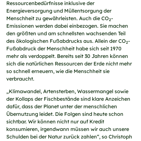
Ressourcenbedürfnisse inklusive der
Energieversorgung und Müllentsorgung der
Menschheit zu gewährleisten. Auch die CO
-
2
Emissionen werden dabei einbezogen. Sie machen
den größten und am schnellsten wachsenden Teil
des ökologischen Fußabdrucks aus. Allein der CO
-
2
Fußabdruck der Menschheit habe sich seit 1970
mehr als verdoppelt. Bereits seit 30 Jahren können
sich die natürlichen Ressourcen der Erde nicht mehr
so schnell erneuern, wie die Menschheit sie
verbraucht.
„Klimawandel, Artensterben, Wassermangel sowie
der Kollaps der Fischbestände sind klare Anzeichen
dafür, dass der Planet unter der menschlichen
Übernutzung leidet. Die Folgen sind heute schon
sichtbar. Wir können nicht nur auf Kredit
konsumieren, irgendwann müssen wir auch unsere
Schulden bei der Natur zurück zahlen“, so Christoph