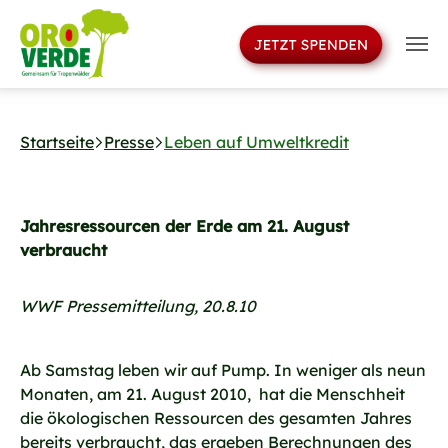
>
Skip to main navigation
Skip to main content
Skip to page footer
Startseite
Presse
Leben auf Umweltkredit
Jahresressourcen der Erde am 21. August
verbraucht
WWF Pressemitteilung, 20.8.10
Ab Samstag leben wir auf Pump. In weniger als neun
Monaten, am 21. August 2010, hat die Menschheit
die ökologischen Ressourcen des gesamten Jahres
bereits verbraucht, das ergeben Berechnungen des