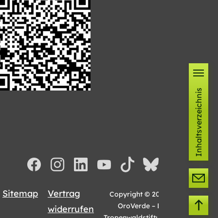
Inhaltsverzeichnis
Sitemap
Vertrag
Copyright © 2026
OroVerde – Die
widerrufen
Tropenwaldstiftung