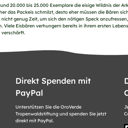
und 20.000 bis 25.000 Exemplare die eisige Wildnis der Ar
rüher das Packeis schmilzt, desto eher müssen die Bären si
 nicht genug Zeit, um sich den nötigen Speck anzufressen, 
Viele Eisbären verhungern bereits in ihrem ersten Lebens
 verschärft.
Direkt Spenden mit
PayPal
Unterstützen Sie die OroVerde
J
Tropenwaldstiftung und spenden Sie jetzt
C
direkt mit PayPal.