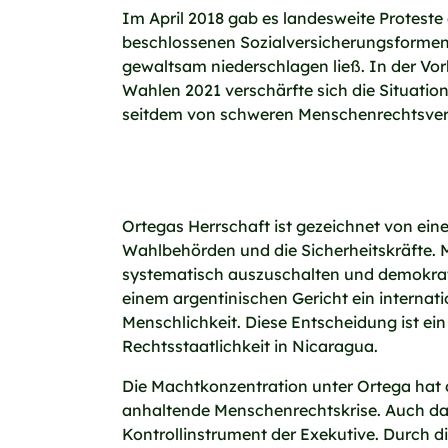
Im April 2018 gab es landesweite Proteste
beschlossenen Sozialversicherungsformen,
gewaltsam niederschlagen ließ. In der Vo
Wahlen 2021 verschärfte sich die Situation
seitdem von schweren Menschenrechtsver
Ortegas Herrschaft ist gezeichnet von eine
Wahlbehörden und die Sicherheitskräfte. M
systematisch auszuschalten und demokrati
einem argentinischen Gericht ein internat
Menschlichkeit. Diese Entscheidung ist ei
Rechtsstaatlichkeit in Nicaragua.
Die Machtkonzentration unter Ortega hat d
anhaltende Menschenrechtskrise. Auch das
Kontrollinstrument der Exekutive. Durch 