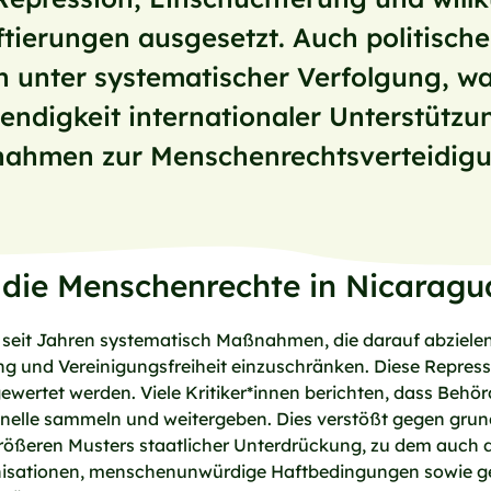
tierungen ausgesetzt. Auch politische
n unter systematischer Verfolgung, wa
endigkeit internationaler Unterstützu
ahmen zur Menschenrechtsverteidigun
m die Menschenrechte in Nicaragu
t seit Jahren systematisch Maßnahmen, die darauf abzielen
 und Vereinigungsfreiheit einzuschränken. Diese Repress
ewertet werden. Viele Kritiker*innen berichten, dass Behö
elle sammeln und weitergeben. Dies verstößt gegen gru
 größeren Musters staatlicher Unterdrückung, zu dem auch d
ganisationen, menschenunwürdige Haftbedingungen sowie g