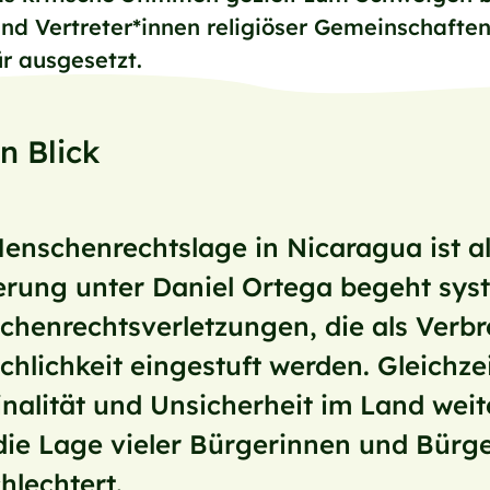
 und Vertreter*innen religiöser Gemeinschaft
ür ausgesetzt.
n Blick
enschenrechtslage in Nicaragua ist a
erung unter Daniel Ortega begeht sys
chenrechtsverletzungen, die als Verb
hlichkeit eingestuft werden. Gleichz
nalität und Unsicherheit im Land weit
die Lage vieler Bürgerinnen und Bürge
hlechtert.