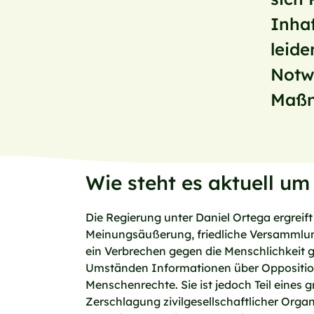
Inhaf
leide
Notw
Maßn
Wie steht es aktuell u
Die Regierung unter Daniel Ortega ergreif
Meinungsäußerung, friedliche Versammlung
ein Verbrechen gegen die Menschlichkeit g
Umständen Informationen über Opposition
Menschenrechte. Sie ist jedoch Teil eines
Zerschlagung zivilgesellschaftlicher Or