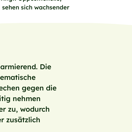
en sehen sich wachsender
larmierend. Die
tematische
rechen gegen die
eitig nehmen
er zu, wodurch
r zusätzlich