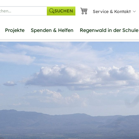
SUCHEN
Service & Kontakt
he
Projekte
Spenden & Helfen
Regenwald in der Schule