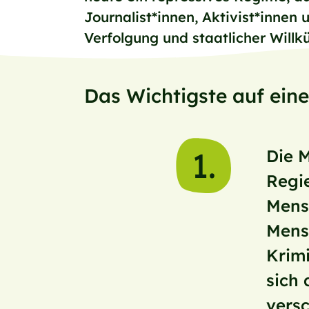
Journalist*innen, Aktivist*innen
Verfolgung und staatlicher Willk
Das Wichtigste auf eine
1.
Die M
Regi
Mens
Mensc
Krimi
sich 
versc