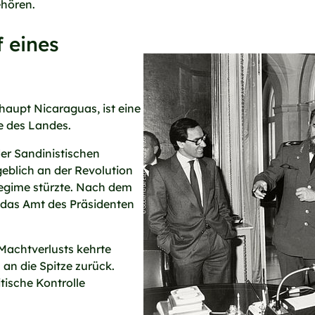
ehören.
 eines
haupt Nicaraguas, ist eine
te des Landes.
der Sandinistischen
eblich an der Revolution
Regime stürzte. Nach dem
das Amt des Präsidenten
Machtverlusts kehrte
n die Spitze zurück.
itische Kontrolle