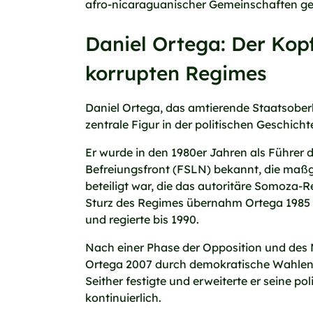
afro-nicaraguanischer Gemeinschaften g
Daniel Ortega: Der Kopf
korrupten Regimes
Daniel Ortega, das amtierende Staatsober
zentrale Figur in der politischen Geschich
Er wurde in den 1980er Jahren als Führer 
Befreiungsfront (FSLN) bekannt, die maßg
beteiligt war, die das autoritäre Somoza-
Sturz des Regimes übernahm Ortega 1985 
und regierte bis 1990.
Nach einer Phase der Opposition und des 
Ortega 2007 durch demokratische Wahlen a
Seither festigte und erweiterte er seine pol
kontinuierlich.