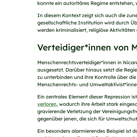
konnte ein autoritäres Regime entstehen, 
In diesem Kontext zeigt sich auch die zun
gesellschaftliche Institution wird durch 
werden kriminalisiert, religiöse Aktivit
Verteidiger*innen von 
Menschenrechtsverteidiger*innen in Nica
ausgesetzt. Darüber hinaus setzt die Regi
zu unterbinden und ihre Kontrolle über di
Menschenrechts- und Umweltaktivist*innen
Ein zentrales Element dieser Repression is
verloren
, wodurch ihre Arbeit stark eing
gravierende Verletzung der Vereinigungsf
gegenüber jenen, die sich für Umweltschut
Ein besonders alarmierendes Beispiel ist 