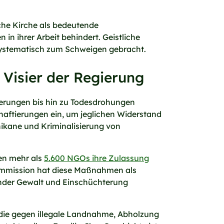
che Kirche als bedeutende
n ihrer Arbeit behindert. Geistliche
 systematisch zum Schweigen gebracht.
Visier der Regierung
terungen bis hin zu Todesdrohungen
nhaftierungen ein, um jeglichen Widerstand
hikane und Kriminalisierung von
ben mehr als
5.600 NGOs ihre Zulassung
kommission hat diese Maßnahmen als
mender Gewalt und Einschüchterung
, die gegen illegale Landnahme, Abholzung