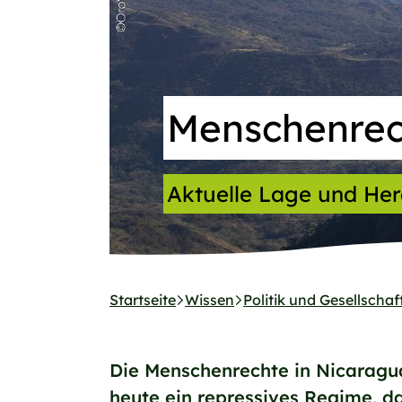
Menschenrec
Aktuelle Lage und He
Startseite
Wissen
Politik und Gesellschaf
Die Menschenrechte in Nicaragua
heute ein repressives Regime, da