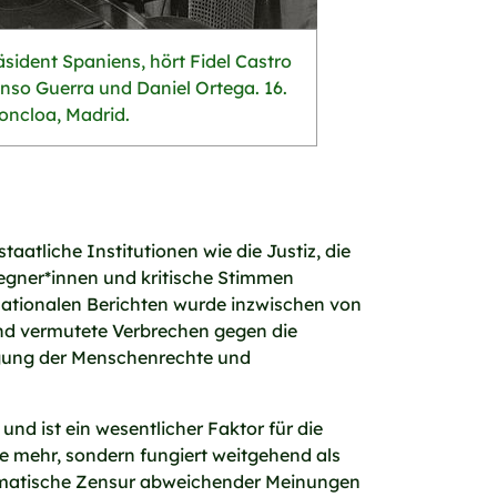
äsident Spaniens, hört Fidel Castro
onso Guerra und Daniel Ortega. 16.
oncloa, Madrid.
aatliche Institutionen wie die Justiz, die
Gegner*innen und kritische Stimmen
nationalen Berichten wurde inzwischen von
ind vermutete Verbrechen gegen die
digung der Menschenrechte und
d ist ein wesentlicher Faktor für die
e mehr, sondern fungiert weitgehend als
tematische Zensur abweichender Meinungen