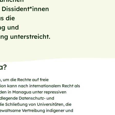
 Dissident*innen
s die
ng und
g unterstreicht.
a?
, um die Rechte auf freie
ion kann nach internationalem Recht als
rden in Managua unter repressiven
ndlegende Datenschutz- und
ie Schließung von Universitäten, die
ewaltsame Vertreibung indigener und