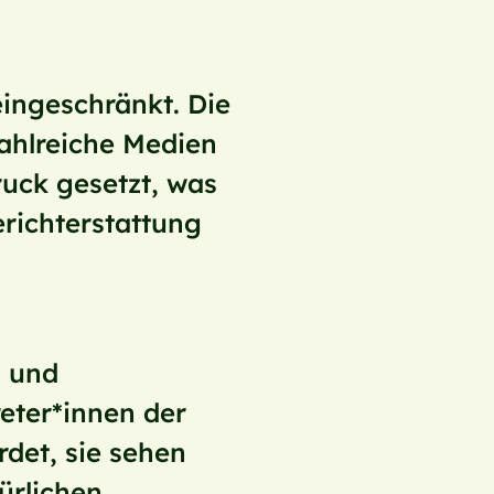
eingeschränkt. Die
zahlreiche Medien
ruck gesetzt, was
richterstattung
n und
eter*innen der
det, sie sehen
ürlichen