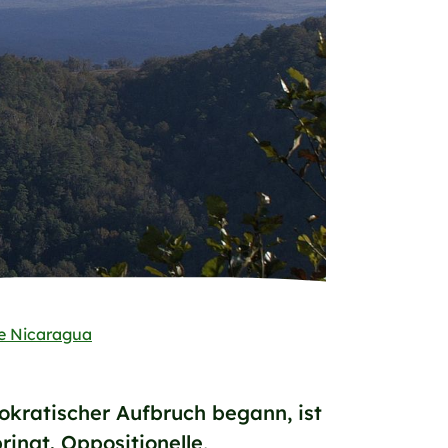
e Nicaragua
okratischer Aufbruch begann, ist
ingt. Oppositionelle,