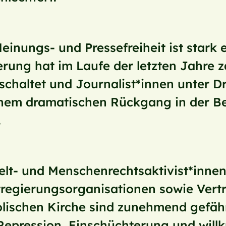
einungs- und Pressefreiheit ist stark 
rung hat im Laufe der letzten Jahre 
chaltet und Journalist*innen unter D
inem dramatischen Rückgang in der Be
.
lt- und Menschenrechtsaktivist*inne
tregierungsorganisationen sowie Vertr
olischen Kirche sind zunehmend gefähr
Repression, Einschüchterung und willk