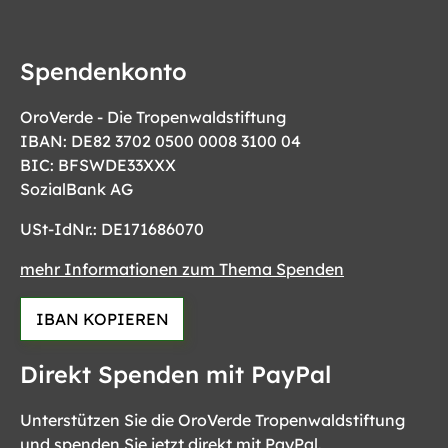
Spendenkonto
OroVerde - Die Tropenwaldstiftung
IBAN: DE82 3702 0500 0008 3100 04
BIC: BFSWDE33XXX
SozialBank AG
USt-IdNr.: DE171686070
mehr Informationen zum Thema Spenden
IBAN KOPIEREN
Direkt Spenden mit PayPal
Unterstützen Sie die OroVerde Tropenwaldstiftung
und spenden Sie jetzt direkt mit PayPal.