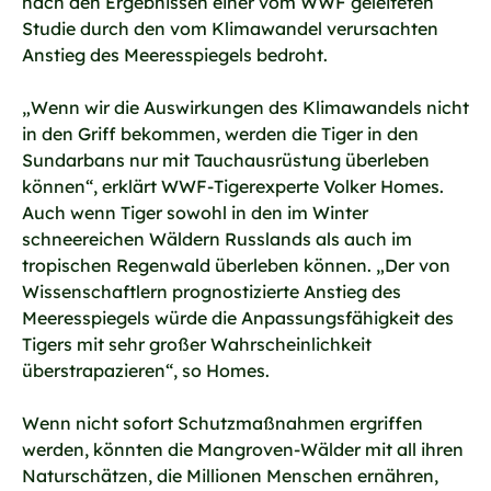
nach den Ergebnissen einer vom WWF geleiteten
Studie durch den vom Klimawandel verursachten
Anstieg des Meeresspiegels bedroht.
„Wenn wir die Auswirkungen des Klimawandels nicht
in den Griff bekommen, werden die Tiger in den
Sundarbans nur mit Tauchausrüstung überleben
können“, erklärt WWF-Tigerexperte Volker Homes.
Auch wenn Tiger sowohl in den im Winter
schneereichen Wäldern Russlands als auch im
tropischen Regenwald überleben können. „Der von
Wissenschaftlern prognostizierte Anstieg des
Meeresspiegels würde die Anpassungsfähigkeit des
Tigers mit sehr großer Wahrscheinlichkeit
überstrapazieren“, so Homes.
Wenn nicht sofort Schutzmaßnahmen ergriffen
werden, könnten die Mangroven-Wälder mit all ihren
Naturschätzen, die Millionen Menschen ernähren,