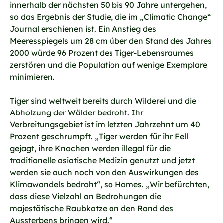
innerhalb der nächsten 50 bis 90 Jahre untergehen,
so das Ergebnis der Studie, die im „Climatic Change“
Journal erschienen ist. Ein Anstieg des
Meeresspiegels um 28 cm über den Stand des Jahres
2000 würde 96 Prozent des Tiger-Lebensraumes
zerstören und die Population auf wenige Exemplare
minimieren.
Tiger sind weltweit bereits durch Wilderei und die
Abholzung der Wälder bedroht. Ihr
Verbreitungsgebiet ist im letzten Jahrzehnt um 40
Prozent geschrumpft. „Tiger werden für ihr Fell
gejagt, ihre Knochen werden illegal für die
traditionelle asiatische Medizin genutzt und jetzt
werden sie auch noch von den Auswirkungen des
Klimawandels bedroht“, so Homes. „Wir befürchten,
dass diese Vielzahl an Bedrohungen die
majestätische Raubkatze an den Rand des
Aussterbens bringen wird.“