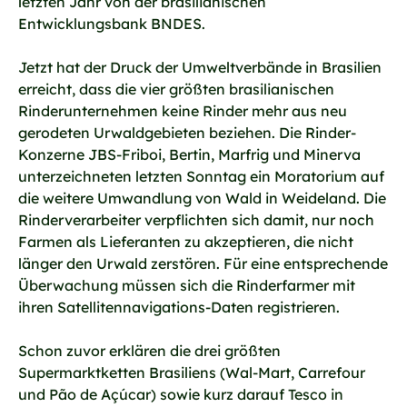
letzten Jahr von der brasilianischen
Entwicklungsbank BNDES.
Jetzt hat der Druck der Umweltverbände in Brasilien
erreicht, dass die vier größten brasilianischen
Rinderunternehmen keine Rinder mehr aus neu
gerodeten Urwaldgebieten beziehen. Die Rinder-
Konzerne JBS-Friboi, Bertin, Marfrig und Minerva
unterzeichneten letzten Sonntag ein Moratorium auf
die weitere Umwandlung von Wald in Weideland. Die
Rinderverarbeiter verpflichten sich damit, nur noch
Farmen als Lieferanten zu akzeptieren, die nicht
länger den Urwald zerstören. Für eine entsprechende
Überwachung müssen sich die Rinderfarmer mit
ihren Satellitennavigations-Daten registrieren.
Schon zuvor erklären die drei größten
Supermarktketten Brasiliens (Wal-Mart, Carrefour
und Pão de Açúcar) sowie kurz darauf Tesco in