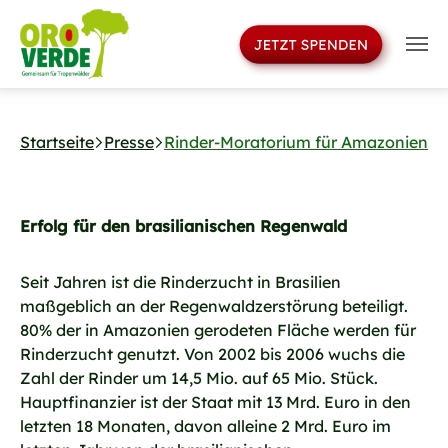
>
Skip to main navigation
Skip to main content
Skip to page footer
Startseite
Presse
Rinder-Moratorium für Amazonien
Erfolg für den brasilianischen Regenwald
Seit Jahren ist die Rinderzucht in Brasilien
maßgeblich an der Regenwaldzerstörung beteiligt.
80% der in Amazonien gerodeten Fläche werden für
Rinderzucht genutzt. Von 2002 bis 2006 wuchs die
Zahl der Rinder um 14,5 Mio. auf 65 Mio. Stück.
Hauptfinanzier ist der Staat mit 13 Mrd. Euro in den
letzten 18 Monaten, davon alleine 2 Mrd. Euro im