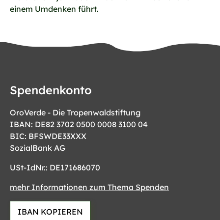
einem Umdenken führt.
Spendenkonto
OroVerde - Die Tropenwaldstiftung
IBAN: DE82 3702 0500 0008 3100 04
BIC: BFSWDE33XXX
SozialBank AG
USt-IdNr.: DE171686070
mehr Informationen zum Thema Spenden
IBAN KOPIEREN