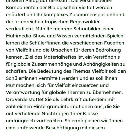
unseren Alltag aufmerksam. Die verschiedenen
Komponenten der Biologischen Vielfalt werden
erläutert und ihr komplexes Zusammenspiel anhand
der artenreichen tropischen Regenwälder
verdeutlicht. Mithilfe mehrere Schaubilder, einer
Multimedia-Show und Wissen vermittelnden Spielen
lernen die Schüler*innen die verschiedenen Facetten
von Vielfalt und die Ursachen für deren Bedrohung
kennen. Ziel des Materialheftes ist, ein Verständnis
für globale Zusammenhänge und Abhängigkeiten zu
schaffen. Die Bedeutung des Themas Vielfalt soll den
Schüler*innen vermittelt werden und es soll ihnen
Mut machen, sich für Vielfalt einzusetzen und
Verantwortung für globale Themen zu übernehmen.
OroVerde stattet Sie als Lehrkraft außerdem mit
zahlreichen Hintergrundinformationen aus, die Sie
auf vertiefende Nachfragen Ihrer Klasse
umfangreich vorbereiten. So ermöglichen wir Ihnen
eine umfassende Beschäftigung mit diesem