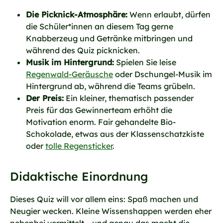
Die Picknick-Atmosphäre:
Wenn erlaubt, dürfen
die Schüler*innen an diesem Tag gerne
Knabberzeug und Getränke mitbringen und
während des Quiz picknicken.
Musik im Hintergrund:
Spielen Sie leise
Regenwald-Geräusche
oder Dschungel-Musik im
Hintergrund ab, während die Teams grübeln.
Der Preis:
Ein kleiner, thematisch passender
Preis für das Gewinnerteam erhöht die
Motivation enorm. Fair gehandelte Bio-
Schokolade, etwas aus der Klassenschatzkiste
oder
tolle Regensticker
.
Didaktische Einordnung
Dieses Quiz will vor allem eins: Spaß machen und
Neugier wecken. Kleine Wissenshappen werden eher
nebenbei vermittelt – und genau das macht die