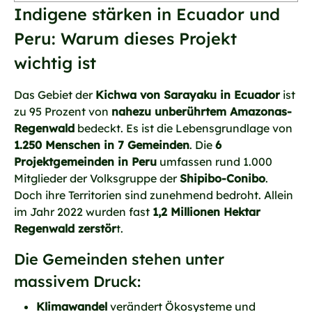
Indigene stärken in Ecuador und
Peru: Warum dieses Projekt
wichtig ist
Das Gebiet der
Kichwa von Sarayaku in Ecuador
ist
zu 95 Prozent von
nahezu unberührtem Amazonas-
Regenwald
bedeckt. Es ist die Lebensgrundlage von
1.250 Menschen in 7 Gemeinden
. Die
6
Projektgemeinden in Peru
umfassen rund 1.000
Mitglieder der Volksgruppe der
Shipibo-Conibo
.
Doch ihre Territorien sind zunehmend bedroht. Allein
im Jahr 2022 wurden fast
1,2 Millionen Hektar
Regenwald zerstör
t.
Die Gemeinden stehen unter
massivem Druck:
Klimawandel
verändert Ökosysteme und