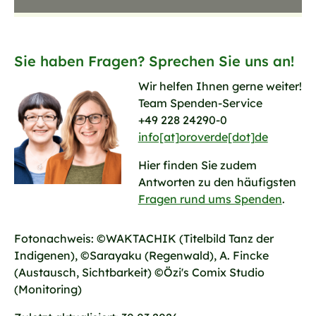
Sie haben Fragen? Sprechen Sie uns an!
Wir helfen Ihnen gerne weiter!
Team Spenden-Service
+49 228 24290-0
info[at]oroverde[dot]de
Hier finden Sie zudem
Antworten zu den häufigsten
Fragen rund ums Spenden
.
Fotonachweis: ©WAKTACHIK (Titelbild Tanz der
Indigenen), ©Sarayaku (Regenwald), A
. Fincke
(Austausch, Sichtbarkeit) ©Özi's Comix Studio
(Monitoring)