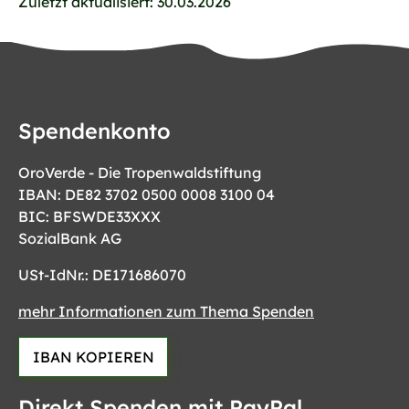
Zuletzt aktualisiert: 30.03.2026
Spendenkonto
OroVerde - Die Tropenwaldstiftung
IBAN: DE82 3702 0500 0008 3100 04
BIC: BFSWDE33XXX
SozialBank AG
USt-IdNr.: DE171686070
mehr Informationen zum Thema Spenden
IBAN KOPIEREN
Direkt Spenden mit PayPal