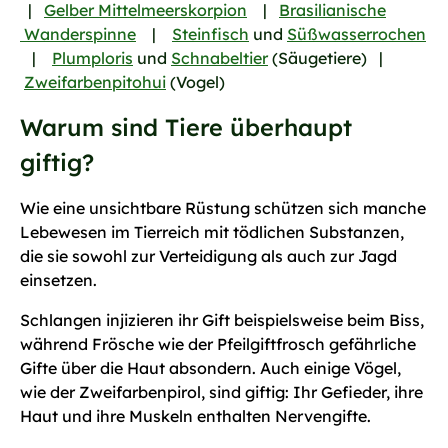
|
Gelber Mittelmeerskorpion
|
Brasilianische
Wanderspinne
|
Steinfisch
und
Süßwasserrochen
|
Plumploris
und
Schnabeltier
(Säugetiere) |
Zweifarbenpitohui
(Vogel)
Warum sind Tiere überhaupt
giftig?
Wie eine unsichtbare Rüstung schützen sich manche
Lebewesen im Tierreich mit tödlichen Substanzen,
die sie sowohl zur Verteidigung als auch zur Jagd
einsetzen.
Schlangen injizieren ihr Gift beispielsweise beim Biss,
während Frösche wie der Pfeilgiftfrosch gefährliche
Gifte über die Haut absondern. Auch einige Vögel,
wie der Zweifarbenpirol, sind giftig: Ihr Gefieder, ihre
Haut und ihre Muskeln enthalten Nervengifte.