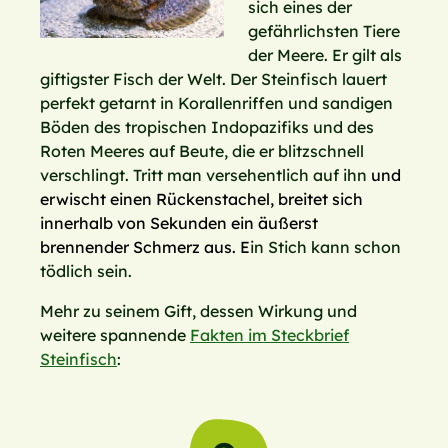
sich eines der
gefährlichsten Tiere
der Meere. Er gilt als
giftigster Fisch der Welt. Der Steinfisch lauert
perfekt getarnt in Korallenriffen und sandigen
Böden des tropischen Indopazifiks und des
Roten Meeres auf Beute, die er blitzschnell
verschlingt. Tritt man versehentlich auf ihn
und
erwischt einen Rückenstachel, breitet sich
innerhalb von Sekunden ein äußerst
brennender Schmerz aus. E
in Stich kann schon
tödlich sein.
Mehr zu seinem Gift, dessen Wirkung und
weitere spannende
Fakten im Steckbrief
Steinfisch
: