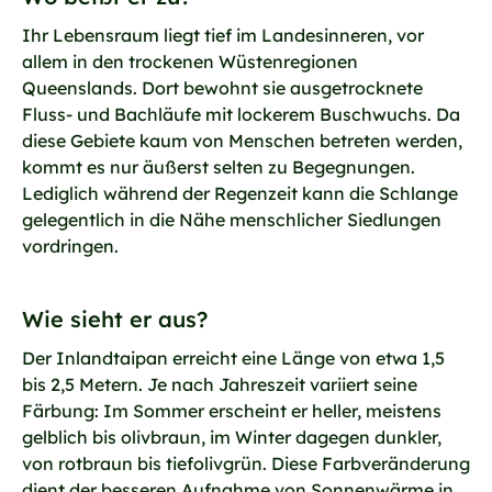
Ihr Lebensraum liegt tief im Landesinneren, vor
allem in den trockenen Wüstenregionen
Queenslands. Dort bewohnt sie ausgetrocknete
Fluss- und Bachläufe mit lockerem Buschwuchs. Da
diese Gebiete kaum von Menschen betreten werden,
kommt es nur äußerst selten zu Begegnungen.
Lediglich während der Regenzeit kann die Schlange
gelegentlich in die Nähe menschlicher Siedlungen
vordringen.
Wie sieht er aus?
Der Inlandtaipan erreicht eine Länge von etwa 1,5
bis 2,5 Metern. Je nach Jahreszeit variiert seine
Färbung: Im Sommer erscheint er heller, meistens
gelblich bis olivbraun, im Winter dagegen dunkler,
von rotbraun bis tiefolivgrün. Diese Farbveränderung
dient der besseren Aufnahme von Sonnenwärme in