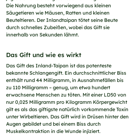
Die Nahrung besteht vorwiegend aus kleinen
Säugetieren wie Mäusen, Ratten und kleinen
Beuteltieren. Der Inlandtaipan tötet seine Beute
durch schnelles Zubeißen, wobei das Gift sie
innerhalb von Sekunden lähmt.
Das Gift und wie es wirkt
Das Gift des Inland-Taipan ist das potenteste
bekannte Schlangengift. Ein durchschnittlicher Biss
enthält rund 44 Milligramm, in Ausnahmefällen bis
zu 110 Milligramm – genug, um etwa hundert
erwachsene Menschen zu töten. Mit einer LD50 von
nur 0,025 Milligramm pro Kilogramm Körpergewicht
gilt es als das giftigste natürlich vorkommende Toxin
unter Wirbeltieren. Das Gift wird in Drüsen hinter den
Augen gebildet und bei einem Biss durch
Muskelkontraktion in die Wunde injiziert.