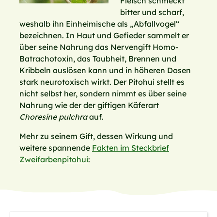
Fleisch schmeckt
bitter und scharf,
weshalb ihn Einheimische als „Abfallvogel“
bezeichnen. In Haut und Gefieder sammelt er
über seine Nahrung das Nervengift Homo-
Batrachotoxin, das Taubheit, Brennen und
Kribbeln auslösen kann und in höheren Dosen
stark neurotoxisch wirkt. Der Pitohui stellt es
nicht selbst her, sondern nimmt es über seine
Nahrung wie der der giftigen Käferart
Choresine pulchra
auf.
Mehr zu seinem Gift, dessen Wirkung und
weitere spannende
Fakten im Steckbrief
Zweifarbenpitohui
: