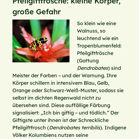
Pfeilgiftfrösche: kleine Körper,
große Gefahr
So klein wie eine
Walnuss, so
leuchtend wie ein
Tropenblumenfeld:
Pfeilgiftfrösche
(Gattung
Dendrobates
) sind
Meister der Farben – und der Warnung. Ihre
Körper schillern in intensivem Blau, Gelb,
Orange oder Schwarz-Weiß-Muster, sodass sie
selbst im dichten Regenwald nicht zu
übersehen sind. Diese auffällige Färbung
signalisiert: „Ich bin giftig – und tödlich.“ Der
Giftigste unter ihnen ist der Schreckliche
Pfeilgiftfrosch (
Dendrobates terribilis
). Indigene
Völker Kolumbiens nutzen seine