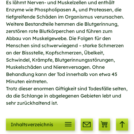
Es lähmt Nerven- und Muskelzellen und enthält
Enzyme wie Phospholipasen A₂ und Proteasen, die
tiefgreifende Schäden im Organismus verursachen.
Weitere Bestandteile hemmen die Blutgerinnung,
zerstören rote Blutkörperchen und führen zum
Abbau von Muskelgewebe. Die Folgen für den
Menschen sind schwerwiegend – starke Schmerzen
an der Bissstelle, Kopfschmerzen, Übelkeit,
Schwindel, Krämpfe, Blutgerinnungsstörungen,
Muskelschäden und Nierenversagen. Ohne
Behandlung kann der Tod innerhalb von etwa 45
Minuten eintreten.
Trotz dieser enormen Giftigkeit sind Todesfälle selten,
da die Schlange in abgelegenen Gebieten lebt und
sehr zurückhaltend ist.
Inhaltsverzeichnis