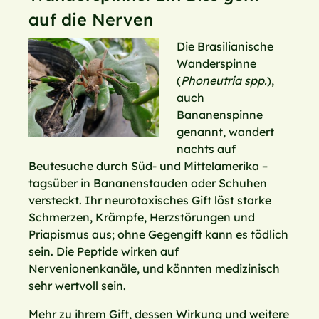
auf die Nerven
Die Brasilianische
Wanderspinne
(
Phoneutria spp.
),
auch
Bananenspinne
genannt, wandert
nachts auf
Beutesuche durch Süd- und Mittelamerika –
tagsüber in Bananenstauden oder Schuhen
versteckt. Ihr neurotoxisches Gift löst starke
Schmerzen, Krämpfe, Herzstörungen und
Priapismus aus; ohne Gegengift kann es tödlich
sein. Die Peptide wirken auf
Nervenionenkanäle, und könnten medizinisch
sehr wertvoll sein.
Mehr zu ihrem Gift, dessen Wirkung und weitere