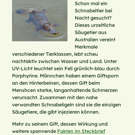
Schon mal ein
Schnabeltier bei
Nacht gesucht?
Dieses urzeitliche
Säugetier aus
Australien vereint
Merkmale
verschiedener Tierklassen, lebt scheu
nachtaktiv zwischen Wasser und Land. Unter
UV-Licht leuchtet sein Fell grünlich-blau durch
Porphyrine. Männchen haben einem Giftsporn
an den Hinterbeinen, dessen Gift beim
Menshcen starke, langanhaltende Schmerzen
verursacht. Zusammen mit den nahe
verwandten Schnabeligeln sind sie die einzigen
Säugetiere, die gibt injezieren können.
Mehr zu seinem Gift, dessen Wirkung und
weitere spannende
Fakten im Steckbrief