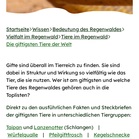
Startseite
Wissen
Bedeutung des Regenwaldes
Vielfalt im Regenwald
Tiere im Regenwald
Die giftigsten Tiere der Welt
Gifte sind überall im Tierreich zu finden. Sie sind
dabei in Struktur und Wirkung so vielfältig wie das
Tier, die sie nutzen. Wer ist am giftigsten und welche
Tiere des Regenwaldes gehören auch in die
Toplisten
?
Direkt zu den ausführlichen Fakten und Steckbriefen
der giftigsten Tiere in unterschiedlichen Tiergruppen:
Taipan
und
Lanzenotter
(Schlangen) |
Würfelqualle
|
Pfeilgiftfrosch
|
Kegelschnecke