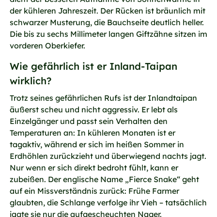
der kühleren Jahreszeit. Der Rücken ist bräunlich mit
schwarzer Musterung, die Bauchseite deutlich heller.
Die bis zu sechs Millimeter langen Giftzähne sitzen im
vorderen Oberkiefer.
Wie gefährlich ist er Inland-Taipan
wirklich?
Trotz seines gefährlichen Rufs ist der Inlandtaipan
äußerst scheu und nicht aggressiv. Er lebt als
Einzelgänger und passt sein Verhalten den
Temperaturen an: In kühleren Monaten ist er
tagaktiv, während er sich im heißen Sommer in
Erdhöhlen zurückzieht und überwiegend nachts jagt.
Nur wenn er sich direkt bedroht fühlt, kann er
zubeißen. Der englische Name „Fierce Snake“ geht
auf ein Missverständnis zurück: Frühe Farmer
glaubten, die Schlange verfolge ihr Vieh – tatsächlich
jagte sie nur die aufgescheuchten Nager.