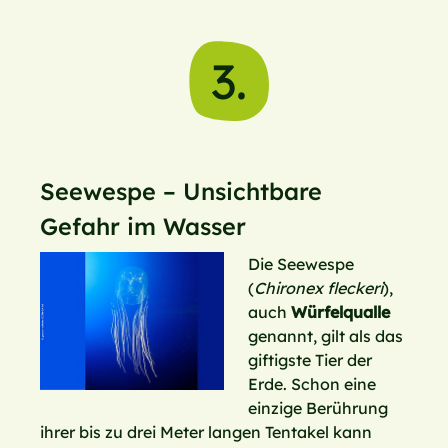
3.
Seewespe – Unsichtbare
Gefahr im Wasser
Die Seewespe
(
Chironex fleckeri
),
auch
Würfelqualle
genannt, gilt als das
giftigste Tier der
Erde. Schon eine
einzige Berührung
ihrer bis zu drei Meter langen Tentakel kann