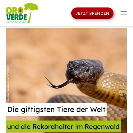
>
Skip to main navigation
Skip to main content
Skip to page footer
Die giftigsten Tiere der Welt
und die Rekordhalter im Regenwald