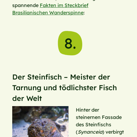
spannende
Fakten im Steckbrief
Brasilianischen Wanderspinne
:
8.
Der Steinfisch – Meister der
Tarnung und tödlichster Fisch
der Welt
Hinter der
steinernen Fassade
des Steinfischs
(
Synanceia
) verbirgt