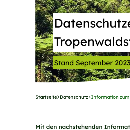
Datenschutz
Tropenwalds
Stand September 202
Startseite
Datenschutz
Information zum 
Mit den nachstehenden Informati