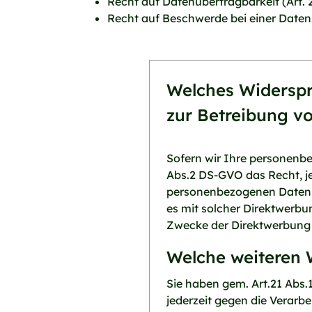
Recht auf Datenübertragbarkeit (Art.
Recht auf Beschwerde bei einer Date
Welches Widerspr
zur Betreibung v
Sofern wir Ihre personenbe
Abs.2 DS-GVO das Recht, je
personenbezogenen Daten zu
es mit solcher Direktwerbu
Zwecke der Direktwerbung 
Welche weiteren 
Sie haben gem. Art.21 Abs.
jederzeit gegen die Verarb