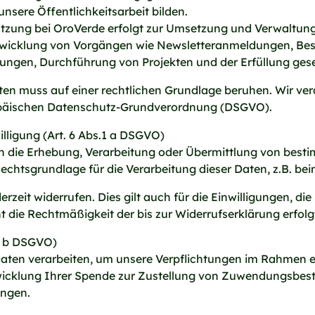
nsere Öffentlichkeitsarbeit bilden.
tzung bei OroVerde erfolgt zur Umsetzung und Verwaltung 
wicklung von Vorgängen wie Newsletteranmeldungen, Bes
lungen, Durchführung von Projekten und der Erfüllung geset
en muss auf einer rechtlichen Grundlage beruhen. Wir ve
opäischen Datenschutz-Grundverordnung (DSGVO).
illigung (Art. 6 Abs.1 a DSGVO)
in die Erhebung, Verarbeitung oder Übermittlung von bes
Rechtsgrundlage für die Verarbeitung dieser Daten, z.B. be
rzeit widerrufen. Dies gilt auch für die Einwilligungen, di
ht die Rechtmäßigkeit der bis zur Widerrufserklärung erfol
.1 b DSGVO)
re Daten verarbeiten, um unsere Verpflichtungen im Rahmen e
 Abwicklung Ihrer Spende zur Zustellung von Zuwendungsbes
ungen.