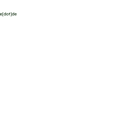
de[dot]de