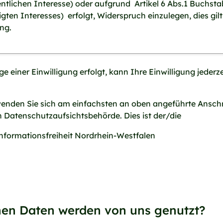
ntlichen Interesse) oder aufgrund Artikel 6 Abs.1 Buchsta
ten Interesses) erfolgt, Widerspruch einzulegen, dies gilt
ing.
 einer Einwilligung erfolgt, kann Ihre Einwilligung jederz
enden Sie sich am einfachsten an oben angeführte Anschr
n Datenschutzaufsichtsbehörde. Dies ist der/die
nformationsfreiheit Nordrhein-Westfalen
nen Daten werden von uns genutzt?