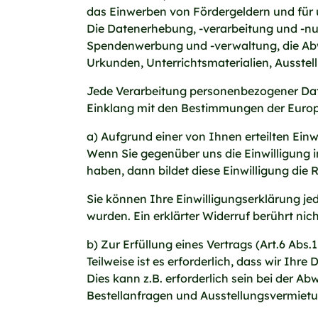
das Einwerben von Fördergeldern und für u
Die Datenerhebung, -verarbeitung und -nu
Spendenwerbung und -verwaltung, die Ab
Urkunden, Unterrichtsmaterialien, Ausstel
Jede Verarbeitung personenbezogener Dat
Einklang mit den Bestimmungen der Eur
a) Aufgrund einer von Ihnen erteilten Einw
Wenn Sie gegenüber uns die Einwilligung 
haben, dann bildet diese Einwilligung die 
Sie können Ihre Einwilligungserklärung jede
wurden. Ein erklärter Widerruf berührt nic
b) Zur Erfüllung eines Vertrags (Art.6 Abs
Teilweise ist es erforderlich, dass wir Ih
Dies kann z.B. erforderlich sein bei der
Bestellanfragen und Ausstellungsvermiet