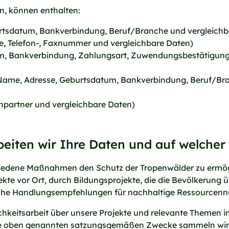
en, können enthalten:
rtsdatum, Bankverbindung, Beruf/Branche und vergleich
e, Telefon-, Faxnummer und vergleichbare Daten)
, Bankverbindung, Zahlungsart, Zuwendungsbestätigunge
 Name, Adresse, Geburtsdatum, Bankverbindung, Beruf/Bra
chpartner und vergleichbare Daten)
beiten wir Ihre Daten und auf welche
chiedene Maßnahmen den Schutz der Tropenwälder zu ermög
kte vor Ort, durch Bildungsprojekte, die die Bevölkerung 
ische Handlungsempfehlungen für nachhaltige Ressource
ichkeitsarbeit über unsere Projekte und relevante Themen 
 die oben genannten satzungsgemäßen Zwecke sammeln wir 