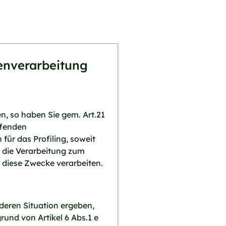
tenverarbeitung
, so haben Sie gem. Art.21
ffenden
ür das Profiling, soweit
n die Verarbeitung zum
diese Zwecke verarbeiten.
deren Situation ergeben,
und von Artikel 6 Abs.1 e