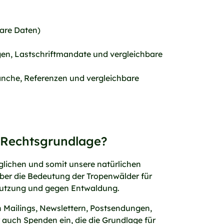
bare Daten)
n, Lastschriftmandate und vergleichbare
nche, Referenzen und vergleichbare
r Rechtsgrundlage?
lichen und somit unsere natürlichen
über die Bedeutung der Tropenwälder für
nnutzung und gegen Entwaldung.
in Mailings, Newslettern, Postsendungen,
auch Spenden ein, die die Grundlage für