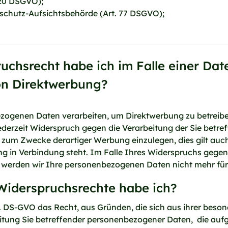
 20 DSGVO);
nschutz-Aufsichtsbehörde (Art. 77 DSGVO);
uchsrecht habe ich im Falle einer Da
on Direktwerbung?
zogenen Daten verarbeiten, um Direktwerbung zu betreiben
derzeit Widerspruch gegen die Verarbeitung der Sie betre
m Zwecke derartiger Werbung einzulegen, dies gilt auch f
ng in Verbindung steht. Im Falle Ihres Widerspruchs gege
werden wir Ihre personenbezogenen Daten nicht mehr für 
Widerspruchsrechte habe ich?
1 DS-GVO das Recht, aus Gründen, die sich aus ihrer beson
eitung Sie betreffender personenbezogener Daten, die aufgr