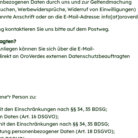
onenbezogenen Daten durch uns und zur Geltendmachung
rsuchen, Werbewidersprüche, Widerruf von Einwilligungen)
annte Anschrift oder an die E-Mail-Adresse: info[at]orover
ng kontaktieren Sie uns bitte auf dem Postweg.
ragten?
nliegen können Sie sich über die E-Mail-
direkt an OroVerdes externen Datenschutzbeauftragten
ene*r Person zu:
it den Einschränkungen nach §§ 34, 35 BDSG;
en Daten (Art. 16 DSGVO);
mit den Einschränkungen nach §§ 34, 35 BDSG;
itung personenbezogener Daten (Art. 18 DSGVO);