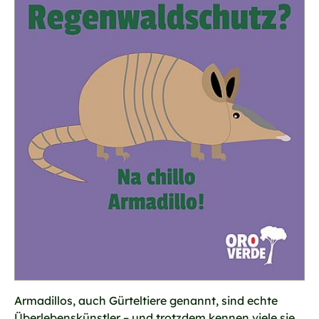
Armadillos, auch Gürteltiere genannt, sind echte
Überlebenskünstler – und trotzdem kennen viele sie