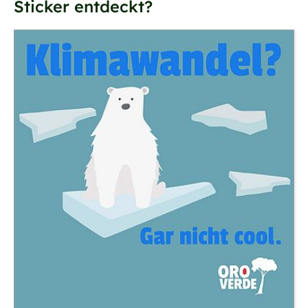
Sticker entdeckt?