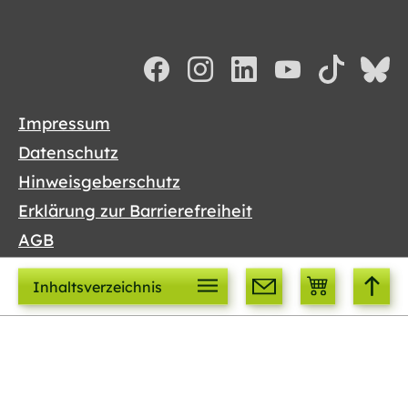
Impressum
Datenschutz
Hinweisgeberschutz
Erklärung zur Barrierefreiheit
AGB
Newsletter
Inhaltsverzeichnis
Sitemap
Vertrag widerrufen
Copyright © 2026 OroVerde – Die Tropenwaldstiftung
Cookies sind lecker!