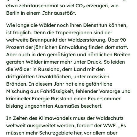
etwa zehntausendmal so viel CO
erzeugen, wie
2
Berlin in einem Jahr ausstößt.
Wie lange die Wälder noch ihren Dienst tun können,
ist fraglich. Denn die Tropenregionen sind der
weltweite Brennpunkt der Waldzerstörung. Über 90
Prozent der jährlichen Entwaldung finden dort statt.
Aber auch in den gemäßigten und nördlichen Breiten
geraten Wälder immer mehr unter Druck. So leiden
die Wälder in Russland, dem Land mit den
drittgrößten Urwaldflächen, unter massiven
Bränden. In diesem Jahr hat eine gefährliche
Mischung aus Fahrlässigkeit, fehlender Vorsorge und
krimineller Energie Russland einen Feuersommer
bislang ungeahnten Ausmaßes beschert.
In Zeiten des Klimawandels muss der Waldschutz
weltweit ausgeweitet werden, fordert der WWF. „Es
müssen mehr Schutzgebiete her, vor allem aber