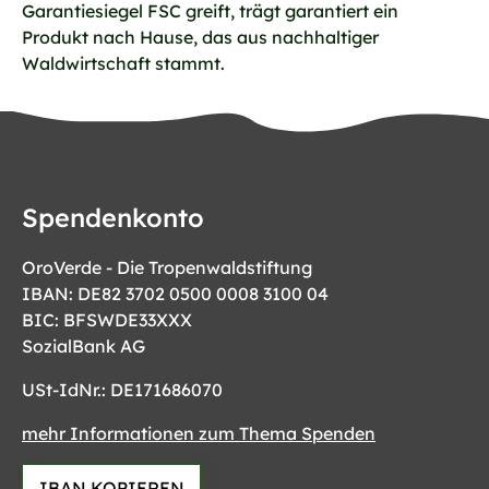
Garantiesiegel FSC greift, trägt garantiert ein
Produkt nach Hause, das aus nachhaltiger
Waldwirtschaft stammt.
Spendenkonto
OroVerde - Die Tropenwaldstiftung
IBAN: DE82 3702 0500 0008 3100 04
BIC: BFSWDE33XXX
SozialBank AG
USt-IdNr.: DE171686070
mehr Informationen zum Thema Spenden
IBAN KOPIEREN