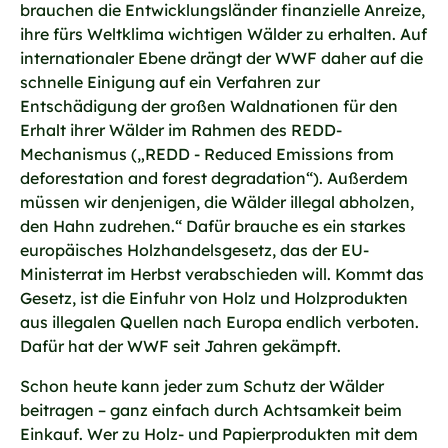
brauchen die Entwicklungsländer finanzielle Anreize,
ihre fürs Weltklima wichtigen Wälder zu erhalten. Auf
internationaler Ebene drängt der WWF daher auf die
schnelle Einigung auf ein Verfahren zur
Entschädigung der großen Waldnationen für den
Erhalt ihrer Wälder im Rahmen des REDD-
Mechanismus („REDD - Reduced Emissions from
deforestation and forest degradation“). Außerdem
müssen wir denjenigen, die Wälder illegal abholzen,
den Hahn zudrehen.“ Dafür brauche es ein starkes
europäisches Holzhandelsgesetz, das der EU-
Ministerrat im Herbst verabschieden will. Kommt das
Gesetz, ist die Einfuhr von Holz und Holzprodukten
aus illegalen Quellen nach Europa endlich verboten.
Dafür hat der WWF seit Jahren gekämpft.
Schon heute kann jeder zum Schutz der Wälder
beitragen – ganz einfach durch Achtsamkeit beim
Einkauf. Wer zu Holz- und Papierprodukten mit dem