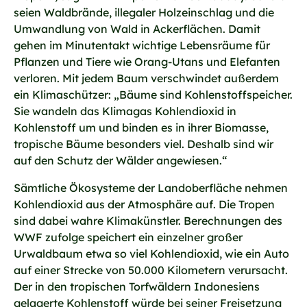
seien Waldbrände, illegaler Holzeinschlag und die
Umwandlung von Wald in Ackerflächen. Damit
gehen im Minutentakt wichtige Lebensräume für
Pflanzen und Tiere wie Orang-Utans und Elefanten
verloren. Mit jedem Baum verschwindet außerdem
ein Klimaschützer: „Bäume sind Kohlenstoffspeicher.
Sie wandeln das Klimagas Kohlendioxid in
Kohlenstoff um und binden es in ihrer Biomasse,
tropische Bäume besonders viel. Deshalb sind wir
auf den Schutz der Wälder angewiesen.“
Sämtliche Ökosysteme der Landoberfläche nehmen
Kohlendioxid aus der Atmosphäre auf. Die Tropen
sind dabei wahre Klimakünstler. Berechnungen des
WWF zufolge speichert ein einzelner großer
Urwaldbaum etwa so viel Kohlendioxid, wie ein Auto
auf einer Strecke von 50.000 Kilometern verursacht.
Der in den tropischen Torfwäldern Indonesiens
gelagerte Kohlenstoff würde bei seiner Freisetzung