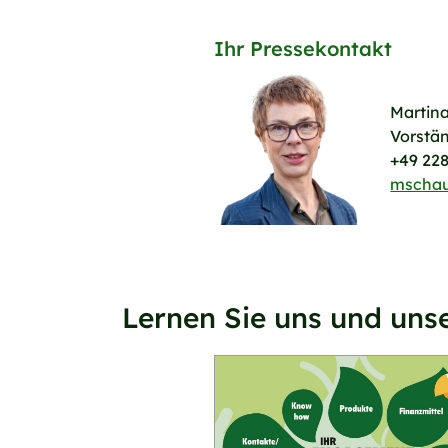
Ihr Pressekontakt
Martin
Vorstä
+49 22
mschau
Lernen Sie uns und unse