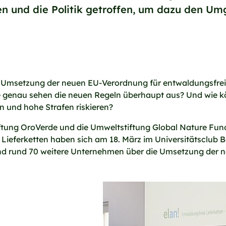
 und die Politik getroffen, um dazu den Umg
 Umsetzung der neuen EU-Verordnung für entwaldungsfreie 
genau sehen die neuen Regeln überhaupt aus? Und wie k
n und hohe Strafen riskieren?
iftung OroVerde und die Umweltstiftung Global Nature Fu
ieferketten haben sich am 18. März im Universitätsclub 
 und rund 70 weitere Unternehmen über die Umsetzung der 