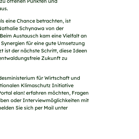
 zu offenen Punkten und
aus.
s eine Chance betrachten, ist
 Nathalie Schynawa von der
Beim Austausch kam eine Vielfalt an
Synergien für eine gute Umsetzung
ist der nächste Schritt, diese Ideen
 entwaldungsfreie Zukunft zu
desministerium für Wirtschaft und
ionalen Klimaschutz Initiative
ortal elan! erfahren möchten, Fragen
en oder Interviewmöglichkeiten mit
lden Sie sich per Mail unter