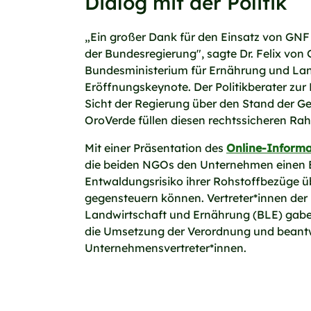
Dialog mit der Politik
„Ein großer Dank für den Einsatz von G
der Bundesregierung", sagte Dr. Felix von
Bundesministerium für Ernährung und Land
Eröffnungskeynote. Der Politikberater zur
Sicht der Regierung über den Stand der 
OroVerde füllen diesen rechtssicheren Ra
Mit einer Präsentation des
Online-Informat
die beiden NGOs den Unternehmen einen Ei
Entwaldungsrisiko ihrer Rohstoffbezüge 
gegensteuern können. Vertreter*innen der
Landwirtschaft und Ernährung (BLE) gaben
die Umsetzung der Verordnung und beantw
Unternehmensvertreter*innen.