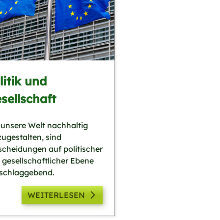
litik und
sellschaft
unsere Welt nachhaltig
ugestalten, sind
scheidungen auf politischer
 gesellschaftlicher Ebene
schlaggebend.
WEITERLESEN