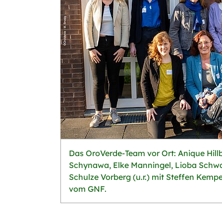
Das OroVerde-Team vor Ort: Anique Hill
Schynawa, Elke Manningel, Lioba Schwar
Schulze Vorberg (u.r.) mit Steffen Kemper 
vom GNF.