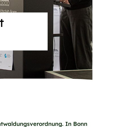
t
ntwaldungsverordnung. In Bonn