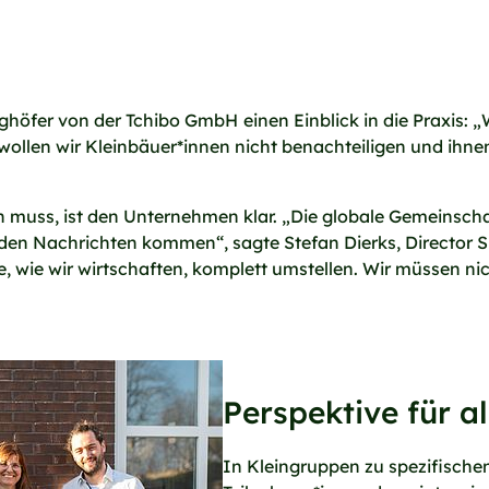
ighöfer von der Tchibo GmbH
einen Einblick in die Praxis: 
 wollen wir Kleinbäuer*innen nicht benachteiligen und ihn
en muss, ist den Unternehmen klar. „Die globale Gemeinsc
den Nachrichten kommen“, sagte Stefan Dierks, Director Sus
e, wie wir wirtschaften, komplett umstellen. Wir müssen n
Perspektive für al
In Kleingruppen zu spezifische