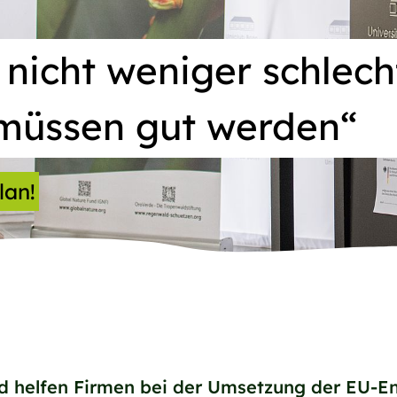
nicht weniger schlech
 müssen gut werden“
lan!
d helfen Firmen bei der Umsetzung der EU-E