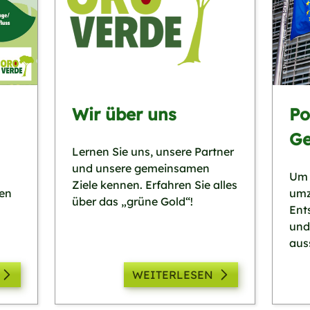
Wir über uns
Po
Ge
Lernen Sie uns, unsere Partner
und unsere gemeinsamen
Um 
Ziele kennen. Erfahren Sie alles
den
umz
über das „grüne Gold“!
Ent
und
aus
WEITERLESEN