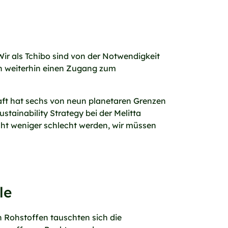
„Wir als Tchibo sind von der Notwendigkeit
en weiterhin einen Zugang zum
haft hat sechs von neun planetaren Grenzen
tainability Strategy bei der Melitta
icht weniger schlecht werden, wir müssen
le
n Rohstoffen tauschten sich die