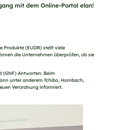
ang mit dem Online-Portal elan!
Produkte (EUDR) stellt viele
önnen die Unternehmen überprüfen, ob sie
nd (GNF) Antworten. Beim
Bonn unter anderem Tchibo, Hornbach,
neuen Verordnung informiert.