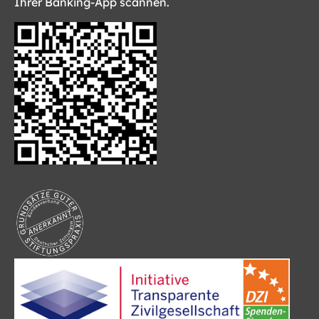
Ihrer Banking-App scannen.