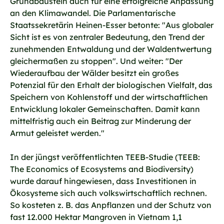
Grundbaustein auch für eine erfolgreiche Anpassung
an den Klimawandel. Die Parlamentarische
Staatssekretärin Heinen-Esser betonte: "Aus globaler
Sicht ist es von zentraler Bedeutung, den Trend der
zunehmenden Entwaldung und der Waldentwertung
gleichermaßen zu stoppen". Und weiter: "Der
Wiederaufbau der Wälder besitzt ein großes
Potenzial für den Erhalt der biologischen Vielfalt, das
Speichern von Kohlenstoff und der wirtschaftlichen
Entwicklung lokaler Gemeinschaften. Damit kann
mittelfristig auch ein Beitrag zur Minderung der
Armut geleistet werden."
In der jüngst veröffentlichten TEEB-Studie (TEEB:
The Economics of Ecosystems and Biodiversity)
wurde darauf hingewiesen, dass Investitionen in
Ökosysteme sich auch volkswirtschaftlich rechnen.
So kosteten z. B. das Anpflanzen und der Schutz von
fast 12.000 Hektar Mangroven in Vietnam 1,1