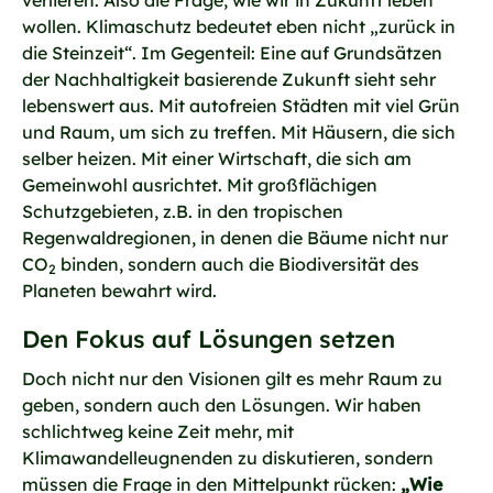
verlieren. Also die Frage, wie wir in Zukunft leben
wollen. Klimaschutz bedeutet eben nicht „zurück in
die Steinzeit“. Im Gegenteil: Eine auf Grundsätzen
der Nachhaltigkeit basierende Zukunft sieht sehr
lebenswert aus. Mit autofreien Städten mit viel Grün
und Raum, um sich zu treffen. Mit Häusern, die sich
selber heizen. Mit einer Wirtschaft, die sich am
Gemeinwohl ausrichtet. Mit großflächigen
Schutzgebieten, z.B. in den tropischen
Regenwaldregionen, in denen die Bäume nicht nur
CO
binden, sondern auch die Biodiversität des
2
Planeten bewahrt wird.
Den Fokus auf Lösungen setzen
Doch nicht nur den Visionen gilt es mehr Raum zu
geben, sondern auch den Lösungen. Wir haben
schlichtweg keine Zeit mehr, mit
Klimawandelleugnenden zu diskutieren, sondern
müssen die Frage in den Mittelpunkt rücken:
„Wie