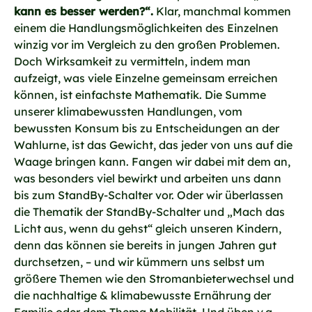
kann es besser werden?“.
Klar, manchmal kommen
einem die Handlungsmöglichkeiten des Einzelnen
winzig vor im Vergleich zu den großen Problemen.
Doch Wirksamkeit zu vermitteln, indem man
aufzeigt, was viele Einzelne gemeinsam erreichen
können, ist einfachste Mathematik. Die Summe
unserer klimabewussten Handlungen, vom
bewussten Konsum bis zu Entscheidungen an der
Wahlurne, ist das Gewicht, das jeder von uns auf die
Waage bringen kann. Fangen wir dabei mit dem an,
was besonders viel bewirkt und arbeiten uns dann
bis zum StandBy-Schalter vor. Oder wir überlassen
die Thematik der StandBy-Schalter und „Mach das
Licht aus, wenn du gehst“ gleich unseren Kindern,
denn das können sie bereits in jungen Jahren gut
durchsetzen, – und wir kümmern uns selbst um
größere Themen wie den Stromanbieterwechsel und
die nachhaltige & klimabewusste Ernährung der