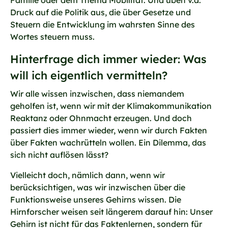
Familie oder dem Thema Mobilität. Und üben v.a.
Druck auf die Politik aus, die über Gesetze und
Steuern die Entwicklung im wahrsten Sinne des
Wortes steuern muss.
Hinterfrage dich immer wieder: Was
will ich eigentlich vermitteln?
Wir alle wissen inzwischen, dass niemandem
geholfen ist, wenn wir mit der Klimakommunikation
Reaktanz oder Ohnmacht erzeugen. Und doch
passiert dies immer wieder, wenn wir durch Fakten
über Fakten wachrütteln wollen. Ein Dilemma, das
sich nicht auflösen lässt?
Vielleicht doch, nämlich dann, wenn wir
berücksichtigen, was wir inzwischen über die
Funktionsweise unseres Gehirns wissen. Die
Hirnforscher weisen seit längerem darauf hin: Unser
Gehirn ist nicht für das Faktenlernen, sondern für