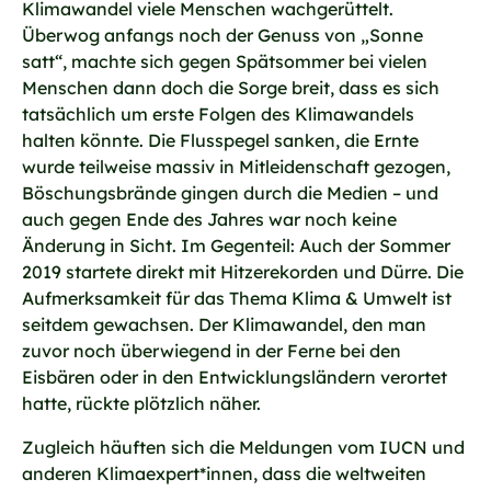
Klimawandel viele Menschen wachgerüttelt.
Überwog anfangs noch der Genuss von „Sonne
satt“, machte sich gegen Spätsommer bei vielen
Menschen dann doch die Sorge breit, dass es sich
tatsächlich um erste Folgen des Klimawandels
halten könnte. Die Flusspegel sanken, die Ernte
wurde teilweise massiv in Mitleidenschaft gezogen,
Böschungsbrände gingen durch die Medien – und
auch gegen Ende des Jahres war noch keine
Änderung in Sicht. Im Gegenteil: Auch der Sommer
2019 startete direkt mit Hitzerekorden und Dürre. Die
Aufmerksamkeit für das Thema Klima & Umwelt ist
seitdem gewachsen. Der Klimawandel, den man
zuvor noch überwiegend in der Ferne bei den
Eisbären oder in den Entwicklungsländern verortet
hatte, rückte plötzlich näher.
Zugleich häuften sich die Meldungen vom IUCN und
anderen Klimaexpert*innen, dass die weltweiten