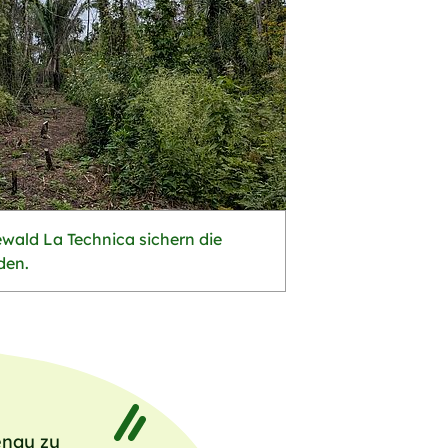
ald La Technica sichern die
den.
enau zu