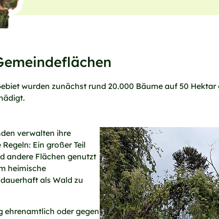
Gemeindeflächen
biet wurden zunächst rund 20.000 Bäume auf 50 Hektar ge
hädigt.
nden verwalten ihre
Regeln: Ein großer Teil
nd andere Flächen genutzt
em heimische
 dauerhaft als Wald zu
ig ehrenamtlich oder gegen