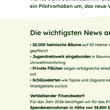
ein Pilotvorhaben um, das neue 
Die wichtigsten News au
•
20.000 heimische Bäume
auf 50 Hektar 
gepflanzt
•
Jugendnetzwerk eingebunden
in Baums
Umweltmonitoring
•
Private Flächen
zeigen erfolgreiche Wied
mit
•
Schlüsselarten
wie Tapire und Jaguare ke
Waldgebiete zurück
Verbleibender Finanzbedarf:
Für das Jahr 2026 benötigen wir für das P
Spendeneinnahmen in Höhe von 38.800 