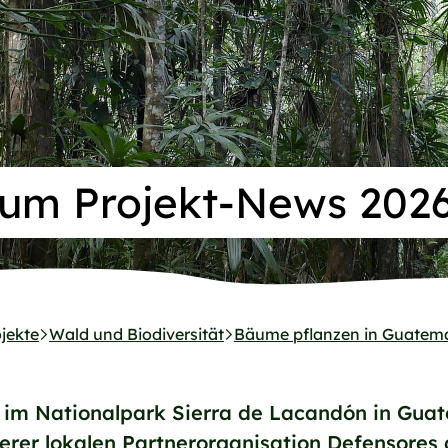
um Projekt-News 202
jekte
Wald und Biodiversität
Bäume pflanzen in Guatem
im Nationalpark Sierra de Lacandón in Guate
rer lokalen Partnerorganisation Defensores d