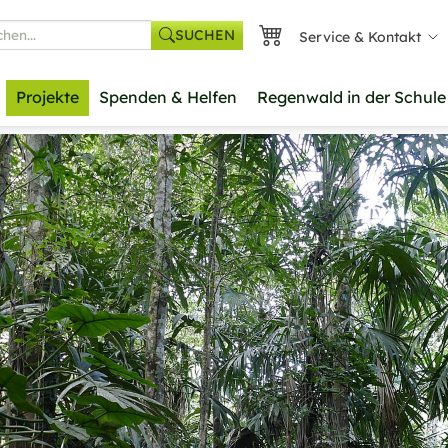
SUCHEN
Service & Kontakt
he
Projekte
Spenden & Helfen
Regenwald in der Schule