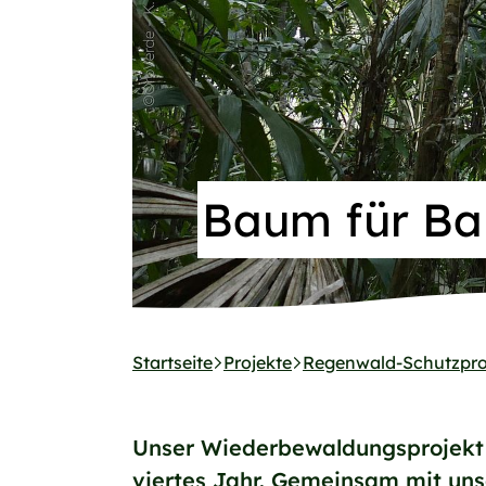
Baum für Ba
Startseite
Projekte
Regenwald-Schutzpro
Unser Wiederbewaldungsprojekt 
viertes Jahr. Gemeinsam mit unse