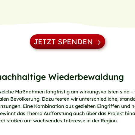
JETZT SPENDEN
r nachhaltige Wiederbewaldung
 welche Maßnahmen langfristig am wirkungsvollsten sind 
kalen Bevölkerung. Dazu testen wir unterschiedliche, sta
zungen. Eine Kombination aus gezielten Eingriffen und na
 gewinnt das Thema Aufforstung auch über das Projekt hin
und stoßen auf wachsendes Interesse in der Region.