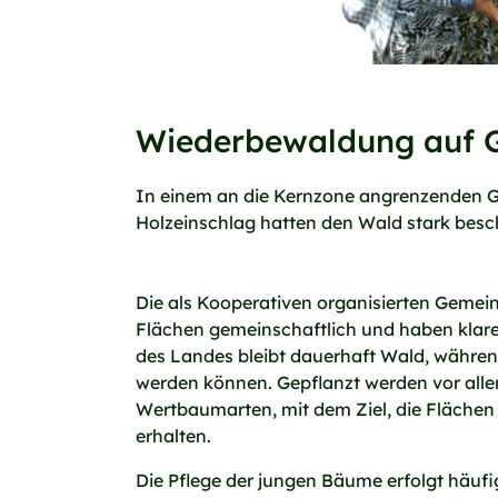
Wiederbewaldung auf 
In einem an die Kernzone angrenzenden Ge
Holzeinschlag hatten den Wald stark besc
Die als Kooperativen organisierten Gemei
Flächen gemeinschaftlich und haben klare 
des Landes bleibt dauerhaft Wald, währe
werden können. Gepflanzt werden vor all
Wertbaumarten, mit dem Ziel, die Flächen
erhalten.
Die Pflege der jungen Bäume erfolgt häuf