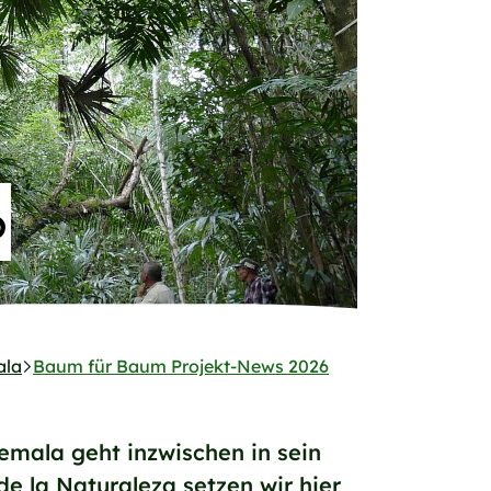
6
ala
Baum für Baum Projekt-News 2026
mala geht inzwischen in sein
e la Naturaleza setzen wir hier