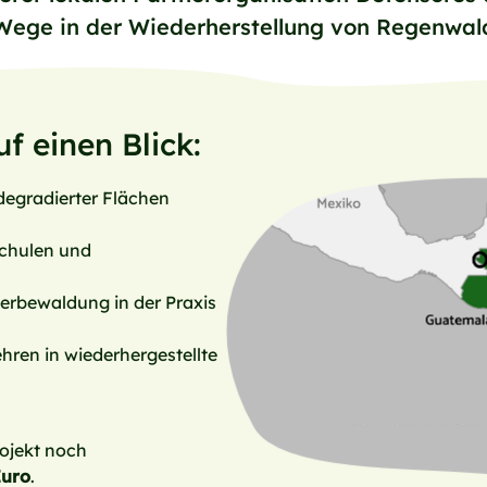
Wege in der Wiederherstellung von Regenwald
f einen Blick:
degradierter Flächen
chulen und
erbewaldung in der Praxis
hren in wiederhergestellte
rojekt noch
Euro
.