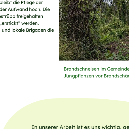
leibt die Pflege der
der Aufwand hoch. Die
trüpp freigehalten
erstickt“ werden.
 und lokale Brigaden die
Brandschneisen im Gemeindew
Jungpflanzen vor Brandschä
In unserer Arbeit ist es uns wichtig, g