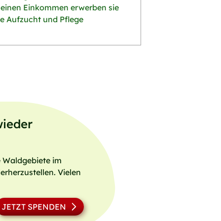
leinen Einkommen erwerben sie
ie Aufzucht und Pflege
wieder
e Waldgebiete im
rherzustellen. Vielen
JETZT SPENDEN