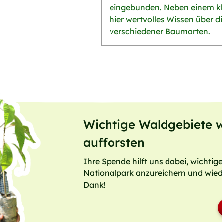
eingebunden. Neben einem k
hier wertvolles Wissen über d
verschiedener Baumarten.
Wichtige Waldgebiete 
aufforsten
Ihre Spende hilft uns dabei, wichtig
Nationalpark anzureichern und wiede
Dank!