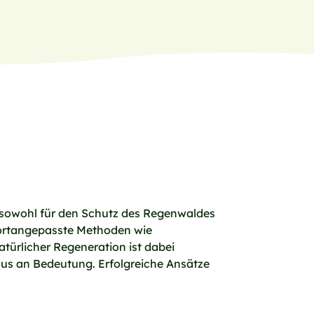
– sowohl für den Schutz des Regenwaldes
ndortangepasste Methoden wie
türlicher Regeneration ist dabei
aus an Bedeutung. Erfolgreiche Ansätze