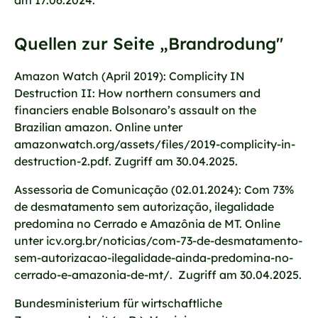
am 17.06.2024.
Quellen zur Seite „Brandrodung"
Amazon Watch (April 2019): Complicity IN
Destruction II: How northern consumers and
financiers enable Bolsonaro’s assault on the
Brazilian amazon. Online unter
amazonwatch.org/assets/files/2019-complicity-in-
destruction-2.pdf. Zugriff am 30.04.2025.
Assessoria de Comunicação (02.01.2024): Com 73%
de desmatamento sem autorização, ilegalidade
predomina no Cerrado e Amazônia de MT. Online
unter icv.org.br/noticias/com-73-de-desmatamento-
sem-autorizacao-ilegalidade-ainda-predomina-no-
cerrado-e-amazonia-de-mt/. Zugriff am 30.04.2025.
Bundesministerium für wirtschaftliche