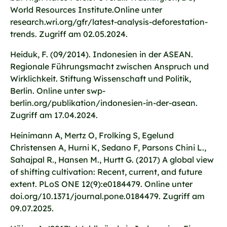
World Resources Institute.Online unter
research.wri.org/gfr/latest-analysis-deforestation-
trends. Zugriff am 02.05.2024.
Heiduk, F. (09/2014). Indonesien in der ASEAN.
Regionale Führungsmacht zwischen Anspruch und
Wirklichkeit. Stiftung Wissenschaft und Politik,
Berlin. Online unter swp-
berlin.org/publikation/indonesien-in-der-asean.
Zugriff am 17.04.2024.
Heinimann A, Mertz O, Frolking S, Egelund
Christensen A, Hurni K, Sedano F, Parsons Chini L.,
Sahajpal R., Hansen M., Hurtt G. (2017) A global view
of shifting cultivation: Recent, current, and future
extent. PLoS ONE 12(9):e0184479. Online unter
doi.org/10.1371/journal.pone.0184479. Zugriff am
09.07.2025.