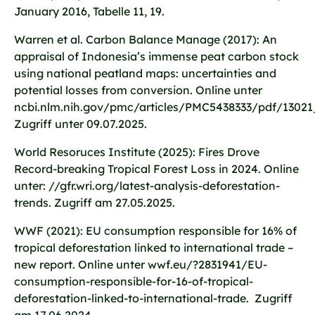
January 2016, Tabelle 11, 19.
Warren et al. Carbon Balance Manage (2017): An
appraisal of Indonesia’s immense peat carbon stock
using national peatland maps: uncertainties and
potential losses from conversion. Online unter
ncbi.nlm.nih.gov/pmc/articles/PMC5438333/pdf/13021
Zugriff unter 09.07.2025.
World Resoruces Institute (2025): Fires Drove
Record-breaking Tropical Forest Loss in 2024. Online
unter: //gfr.wri.org/latest-analysis-deforestation-
trends. Zugriff am 27.05.2025.
WWF (2021): EU consumption responsible for 16% of
tropical deforestation linked to international trade –
new report. Online unter wwf.eu/?2831941/EU-
consumption-responsible-for-16-of-tropical-
deforestation-linked-to-international-trade. Zugriff