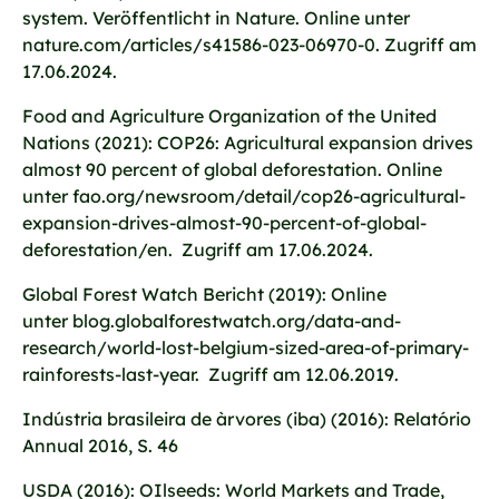
system. Veröffentlicht in Nature. Online unter
nature.com/articles/s41586-023-06970-0. Zugriff am
17.06.2024.
Food and Agriculture Organization of the United
Nations (2021): COP26: Agricultural expansion drives
almost 90 percent of global deforestation. Online
unter fao.org/newsroom/detail/cop26-agricultural-
expansion-drives-almost-90-percent-of-global-
deforestation/en. Zugriff am 17.06.2024.
Global Forest Watch Bericht (2019): Online
unter blog.globalforestwatch.org/data-and-
research/world-lost-belgium-sized-area-of-primary-
rainforests-last-year. Zugriff am 12.06.2019.
Indústria brasileira de àrvores (iba) (2016): Relatório
Annual 2016, S. 46
USDA (2016): OIlseeds: World Markets and Trade,