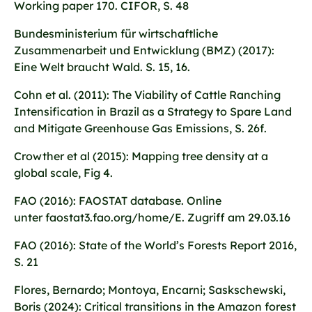
Working paper 170. CIFOR, S. 48
Bundesministerium für wirtschaftliche
Zusammenarbeit und Entwicklung (BMZ) (2017):
Eine Welt braucht Wald. S. 15, 16.
Cohn et al. (2011): The Viability of Cattle Ranching
Intensification in Brazil as a Strategy to Spare Land
and Mitigate Greenhouse Gas Emissions, S. 26f.
Crowther et al (2015): Mapping tree density at a
global scale, Fig 4.
FAO (2016): FAOSTAT database. Online
unter faostat3.fao.org/home/E. Zugriff am 29.03.16
FAO (2016): State of the World’s Forests Report 2016,
S. 21
Flores, Bernardo; Montoya, Encarni; Saskschewski,
Boris (2024): Critical transitions in the Amazon forest