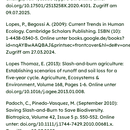
doi.org/10.17501/2513258X.2020.4101. Zugriff am
09.07.2025.
Lopes, P., Begossi A. (2009): Current Trends in Human
Ecology. Cambridge Scholars Publishing. ISBN (10):
1-4438-0340-5. Online unter books.google.de/books?
id=nqAYBwAAQBAJ&printsec=frontcover&hl=de#v=one
Zugriff am 27.03.2024.
Lopes Thomaz, E. (2013): Slash-and-burn agriculture:
Establishing scenarios of runoff and soil loss for a
five-year cycle. Agriculture, Ecosystems &
Environment, Volume 168, Pages 1-6. Online unter
doi.org/10.1016/j.agee.2013.01.008.
Padoch, C., Pinedo-Vasquez, M. (September 2010):
Saving Slash-and-Burn to Save Biodiversity.
Biotropica, Volume 42, Issue 5 p. 550-552. Online
unter: doi.org/10.1111/j.1744-7429.2010.00681.x.