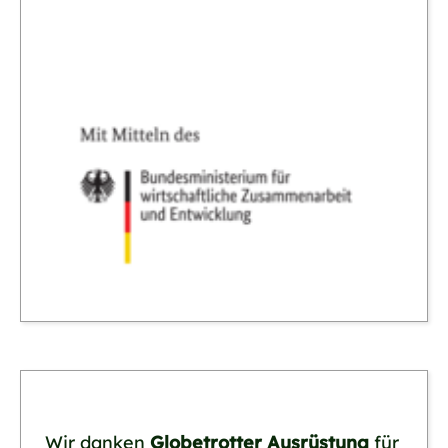
Wir danken
Globetrotter Ausrüstung
für