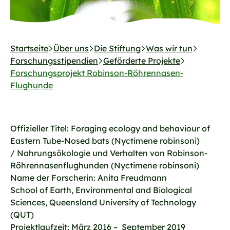
Startseite
Über uns
Die Stiftung
Was wir tun
Forschungsstipendien
Geförderte Projekte
Forschungsprojekt Robinson-Röhrennasen-
Flughunde
Offizieller Titel: Foraging ecology and behaviour of
Eastern Tube-Nosed bats (Nyctimene robinsoni)
/ Nahrungsökologie und Verhalten von Robinson-
Röhrennasenflughunden (Nyctimene robinsoni)
Name der Forscherin: Anita Freudmann
School of Earth, Environmental and Biological
Sciences, Queensland University of Technology
(QUT)
Projektlaufzeit: März 2016 – September 2019