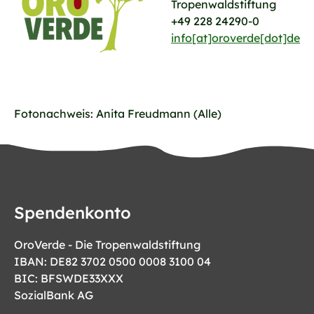
Tropenwaldstiftung
+49 228 24290-0
info[at]oroverde[dot]de
Fotonachweis: Anita Freudmann (Alle)
Spendenkonto
OroVerde - Die Tropenwaldstiftung
IBAN: DE82 3702 0500 0008 3100 04
BIC: BFSWDE33XXX
SozialBank AG