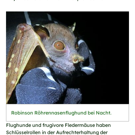
Robinson Röhrennasenflughund bei Nacht.
Flughunde und frugivore Fledermäuse haben
Schlüsselrollen in der Aufrechterhaltung der