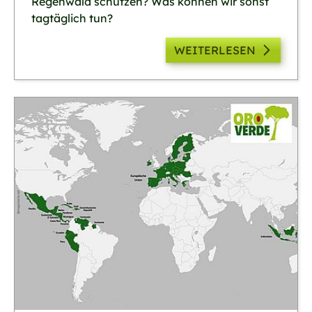
Regenwald schützen? Was können wir sonst
tagtäglich tun?
WEITERLESEN