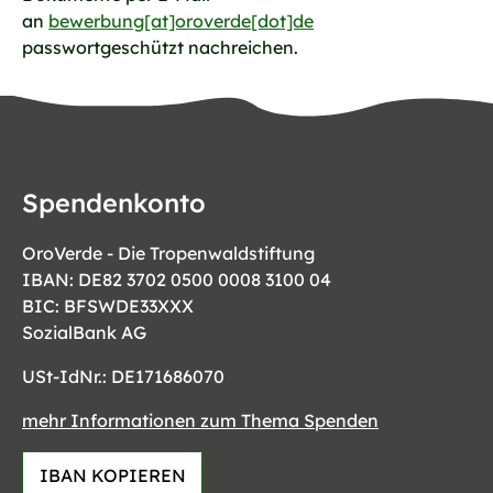
an
bewerbung[at]oroverde[dot]de
passwortgeschützt nachreichen.
Spendenkonto
OroVerde - Die Tropenwaldstiftung
IBAN: DE82 3702 0500 0008 3100 04
BIC: BFSWDE33XXX
SozialBank AG
USt-IdNr.: DE171686070
mehr Informationen zum Thema Spenden
IBAN KOPIEREN