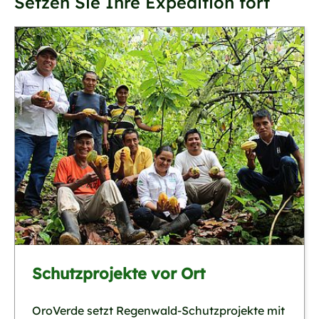
Setzen Sie Ihre Expedition fort
Schutzprojekte vor Ort
OroVerde setzt Regenwald-Schutzprojekte mit