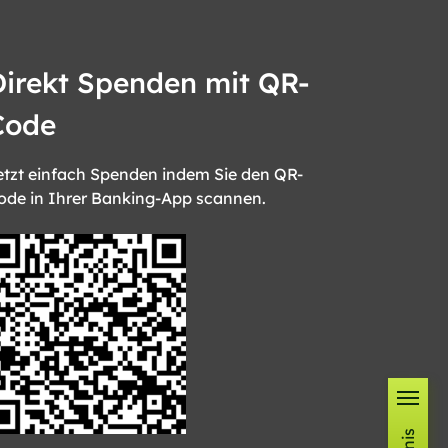
Direkt Spenden mit QR-
Code
etzt einfach Spenden indem Sie den QR-
ode in Ihrer Banking-App scannen.