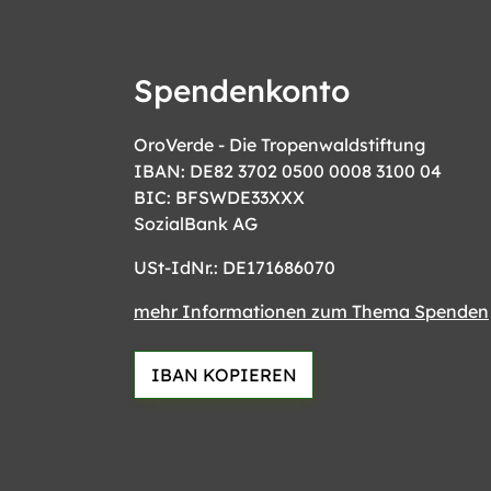
Spendenkonto
OroVerde - Die Tropenwaldstiftung
IBAN: DE82 3702 0500 0008 3100 04
BIC: BFSWDE33XXX
SozialBank AG
USt-IdNr.: DE171686070
mehr Informationen zum Thema Spenden
IBAN KOPIEREN