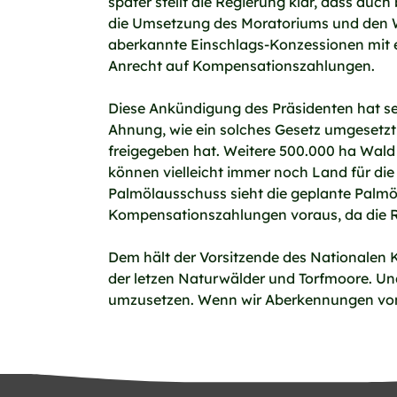
später stellt die Regierung klar, dass a
die Umsetzung des Moratoriums und den Wa
aberkannte Einschlags-Konzessionen mit ei
Anrecht auf Kompensationszahlungen.
Diese Ankündigung des Präsidenten hat sel
Ahnung, wie ein solches Gesetz umgesetzt
freigegeben hat. Weitere 500.000 ha Wald 
können vielleicht immer noch Land für d
Palmölausschuss sieht die geplante Palmöl
Kompensationszahlungen voraus, da die R
Dem hält der Vorsitzende des Nationalen 
der letzen Naturwälder und Torfmoore. U
umzusetzen. Wenn wir Aberkennungen von 