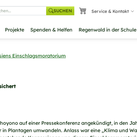
SUCHEN
Service & Kontakt
he
Projekte
Spenden & Helfen
Regenwald in der Schule
siens Einschlagsmoratorium
sichert
hoyono auf einer Pressekonferenz angekündigt, in den Ja
r in Plantagen umwandeln. Anlass war eine „Klima und Wal