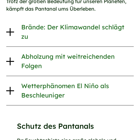
Trotz der großen Bedeutung für unseren Planeten,
kämpft das Pantanal ums Überleben.
Brände: Der Klimawandel schlägt
zu
Abholzung mit weitreichenden
Folgen
Wetterphänomen El Niño als
Beschleuniger
Schutz des Pantanals