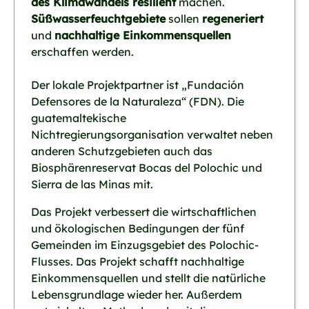
des Klimawandels resilient
machen.
Süßwasserfeuchtgebiete
sollen
regeneriert
und
nachhaltige Einkommensquellen
erschaffen werden.
Der lokale Projektpartner ist „Fundación
Defensores de la Naturaleza“ (FDN). Die
guatemaltekische
Nichtregierungsorganisation verwaltet neben
anderen Schutzgebieten auch das
Biosphärenreservat Bocas del Polochic und
Sierra de las Minas mit.
Das Projekt verbessert die wirtschaftlichen
und ökologischen Bedingungen der fünf
Gemeinden im Einzugsgebiet des Polochic-
Flusses. Das Projekt schafft nachhaltige
Einkommensquellen und stellt die natürliche
Lebensgrundlage wieder her. Außerdem