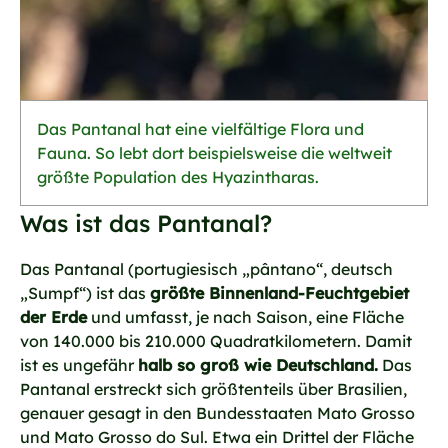
Das Pantanal hat eine vielfältige Flora und
Fauna. So lebt dort beispielsweise die weltweit
größte Population des Hyazintharas.
Was ist das Pantanal?
Das Pantanal (portugiesisch „pântano“, deutsch
„Sumpf“) ist das
größte Binnenland-Feuchtgebiet
der Erde
und umfasst, je nach Saison, eine Fläche
von 140.000 bis 210.000 Quadratkilometern. Damit
ist es ungefähr
halb so groß wie Deutschland.
Das
Pantanal erstreckt sich größtenteils über Brasilien,
genauer gesagt in den Bundesstaaten Mato Grosso
und Mato Grosso do Sul. Etwa ein Drittel der Fläche