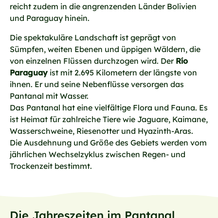
reicht zudem in die angrenzenden Länder Bolivien
und Paraguay hinein.
Die spektakuläre Landschaft ist geprägt von
Sümpfen, weiten Ebenen und üppigen Wäldern, die
von einzelnen Flüssen durchzogen wird. Der
Río
Paraguay
ist mit 2.695 Kilometern der längste von
ihnen. Er und seine Nebenflüsse versorgen das
Pantanal mit Wasser.
Das Pantanal hat eine vielfältige Flora und Fauna. Es
ist Heimat für zahlreiche Tiere wie Jaguare, Kaimane,
Wasserschweine, Riesenotter und Hyazinth-Aras.
Die Ausdehnung und Größe des Gebiets werden vom
jährlichen Wechselzyklus zwischen Regen- und
Trockenzeit bestimmt.
Die Jahreszeiten im Pantanal