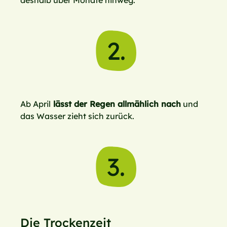
2.
Ab April
lässt der Regen allmählich nach
und
das Wasser zieht sich zurück.
3.
Die Trockenzeit