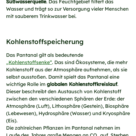
Süßwasserquelle
. Das Feuchtgebiet filtert das
Wasser und trägt so zur Versorgung vieler Menschen
mit sauberem Trinkwasser bei.
Kohlenstoffspeicherung
Das Pantanal gilt als bedeutende
„Kohlenstoffsenke“
. Das sind Ökosysteme, die mehr
Kohlenstoff aus der Atmosphäre aufnehmen, als sie
selbst ausstoßen. Damit spielt das Pantanal eine
wichtige Rolle im
globalen Kohlenstoffkreislauf
.
Dieser beschreibt den Austausch von Kohlenstoff
zwischen den verschiedenen Sphären der Erde: der
Atmosphäre (Luft), Lithosphäre (Gestein), Biosphäre
(Lebewesen), Hydrosphäre (Wasser) und Kryosphäre
(Eis).
Die zahlreichen Pflanzen im Pantanal nehmen im
Laufe des Jahres große Mengen an CO₂ auf. Sterben