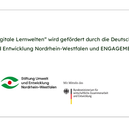
gitale Lernwelten“ wird gefördert durch die Deutsc
nd Entwicklung Nordrhein-Westfalen und ENGAGE