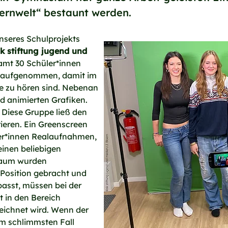
Lernwelt“ bestaunt werden.
seres Schulprojekts
sk stiftung jugend und
samt 30 Schüler*innen
ro aufgenommen, damit im
 zu hören sind. Nebenan
 animierten Grafiken.
“ Diese Gruppe ließ den
rieren. Ein Greenscreen
üler*innen Realaufnahmen,
einen beliebigen
Raum wurden
 Position gebracht und
passt, müssen bei der
t in den Bereich
eichnet wird. Wenn der
Im schlimmsten Fall