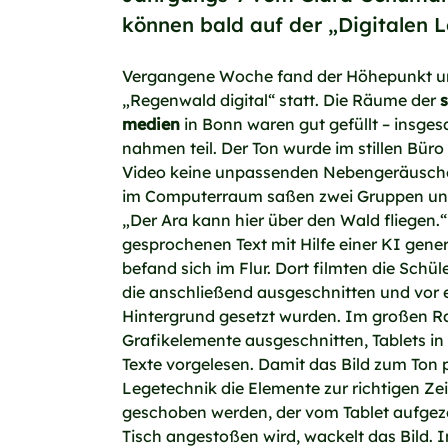
können bald auf der „Digitalen 
Vergangene Woche fand der Höhepunkt un
„Regenwald digital“ statt. Die Räume der
medien
in Bonn waren gut gefüllt – insge
nahmen teil. Der Ton wurde im stillen Bü
Video keine unpassenden Nebengeräusche
im Computerraum saßen zwei Gruppen und
„Der Ara kann hier über den Wald fliegen.
gesprochenen Text mit Hilfe einer KI gene
befand sich im Flur. Dort filmten die Sch
die anschließend ausgeschnitten und vor 
Hintergrund gesetzt wurden. Im großen 
Grafikelemente ausgeschnitten, Tablets in
Texte vorgelesen. Damit das Bild zum Ton 
Legetechnik die Elemente zur richtigen Zei
geschoben werden, der vom Tablet aufgez
Tisch angestoßen wird, wackelt das Bild. 