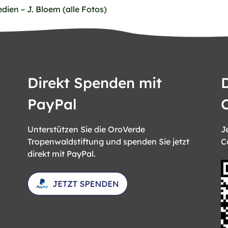
ien – J. Bloem (alle Fotos)
Direkt Spenden mit
PayPal
Unterstützen Sie die OroVerde
J
Tropenwaldstiftung und spenden Sie jetzt
C
direkt mit PayPal.