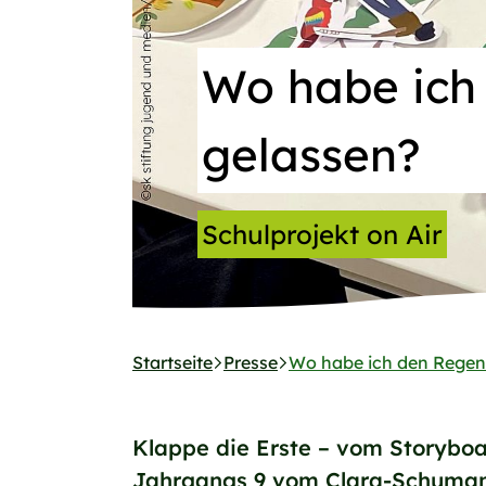
Wo habe ich
gelassen?
Schulprojekt on Air
Startseite
Presse
Wo habe ich den Regen
Klappe die Erste – vom Storyboa
Jahrgangs 9 vom Clara-Schumann