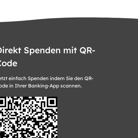
Direkt Spenden mit QR-
Code
etzt einfach Spenden indem Sie den QR-
ode in Ihrer Banking-App scannen.