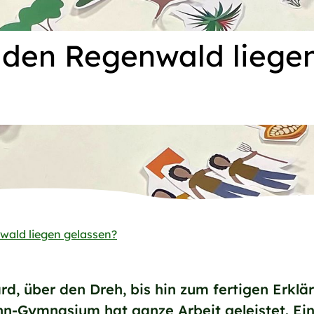
 den Regenwald liege
wald liegen gelassen?
rd, über den Dreh, bis hin zum fertigen Erkl
-Gymnasium hat ganze Arbeit geleistet. Ein