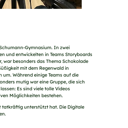
ra-Schumann-Gymnasium. In zwei
nen und entwickelten in Teams Storyboards
r, war besonders das Thema Schokolade
 Süßigkeit mit dem Regenwald in
en um. Während einige Teams auf die
onders mutig war eine Gruppe, die sich
assen: Es sind viele tolle Videos
iven Möglichkeiten bestehen.
atkräftig unterstützt hat. Die Digitale
en.