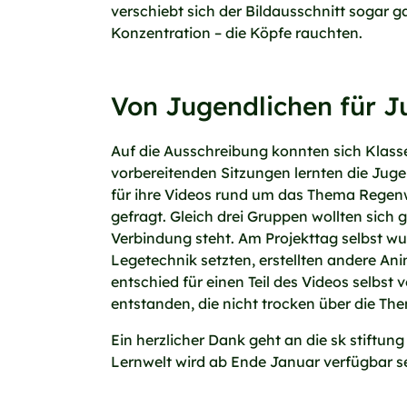
verschiebt sich der Bildausschnitt sogar g
Konzentration – die Köpfe rauchten.
Von Jugendlichen für J
Auf die Ausschreibung konnten sich Kla
vorbereitenden Sitzungen lernten die Jug
für ihre Videos rund um das Thema Rege
gefragt. Gleich drei Gruppen wollten sich
Verbindung steht. Am Projekttag selbst w
Legetechnik setzten, erstellten andere A
entschied für einen Teil des Videos selbst 
entstanden, die nicht trocken über die Th
Ein herzlicher Dank geht an die sk stiftun
Lernwelt wird ab Ende Januar verfügbar se