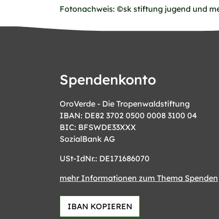
Fotonachweis: ©sk stiftung jugend und med
Spendenkonto
OroVerde - Die Tropenwaldstiftung
IBAN: DE82 3702 0500 0008 3100 04
BIC: BFSWDE33XXX
SozialBank AG
USt-IdNr.: DE171686070
mehr Informationen zum Thema Spenden
IBAN KOPIEREN